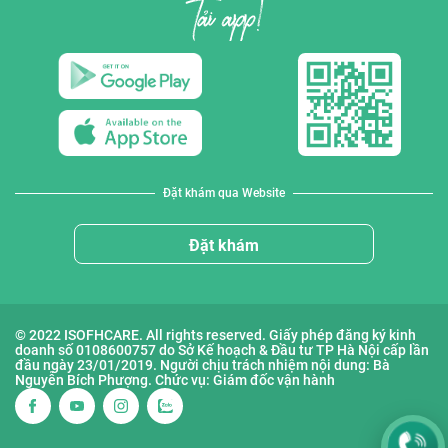
Đặt khám qua Website
Đặt khám
© 2022 ISOFHCARE. All rights reserved. Giấy phép đăng ký kinh
doanh số 0108600757 do Sở Kế hoạch & Đầu tư TP Hà Nội cấp lần
đầu ngày 23/01/2019. Người chịu trách nhiệm nội dung: Bà
Nguyễn Bích Phượng. Chức vụ: Giám đốc vận hành