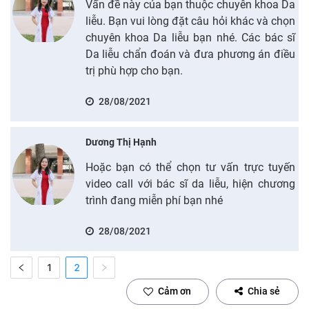
Vấn đề này của bạn thuộc chuyên khoa Da
liễu. Bạn vui lòng đặt câu hỏi khác và chọn
chuyên khoa Da liễu bạn nhé. Các bác sĩ
Da liễu chẩn đoán và đưa phương án điều
trị phù hợp cho bạn.
28/08/2021
Dương Thị Hạnh
Hoặc bạn có thể chọn tư vấn trực tuyến
video call với bác sĩ da liễu, hiện chương
trình đang miễn phí bạn nhé
28/08/2021
1
2
Cảm ơn
Chia sẻ