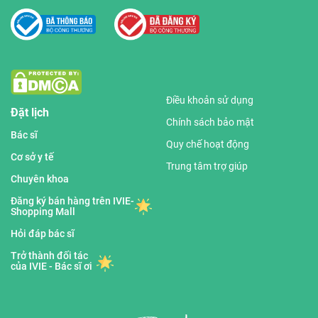
Điều khoản sử dụng
Đặt lịch
Chính sách bảo mật
Bác sĩ
Quy chế hoạt động
Cơ sở y tế
Trung tâm trợ giúp
Chuyên khoa
Đăng ký bán hàng trên IVIE-
Shopping Mall
Hỏi đáp bác sĩ
Trở thành đối tác
của IVIE - Bác sĩ ơi