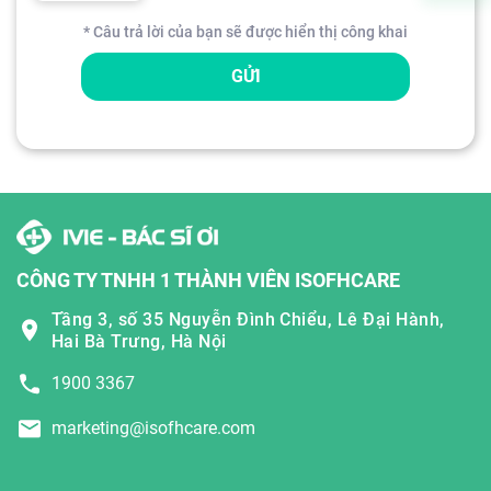
* Câu trả lời của bạn sẽ được hiển thị công khai
GỬI
CÔNG TY TNHH 1 THÀNH VIÊN ISOFHCARE
Tầng 3, số 35 Nguyễn Đình Chiểu, Lê Đại Hành,
Hai Bà Trưng, Hà Nội
1900 3367
marketing@isofhcare.com