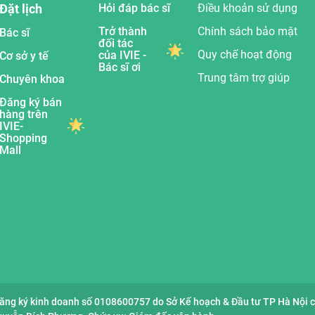
Đặt lịch
Hỏi đáp bác sĩ
Điều khoản sử dụng
Trở thành
Chính sách bảo mật
Bác sĩ
đối tác
Quy chế hoạt động
của IVIE -
Cơ sở y tế
Bác sĩ ơi
Trung tâm trợ giúp
Chuyên khoa
Đăng ký bán
hàng trên
IVIE-
Shopping
Mall
đăng ký kinh doanh số 0108600757 do Sở Kế hoạch & Đầu tư TP Hà Nội 