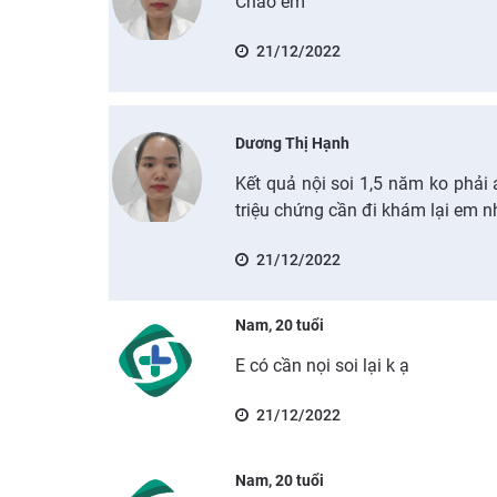
Chào em
21/12/2022
Dương Thị Hạnh
Kết quả nội soi 1,5 năm ko phải 
triệu chứng cần đi khám lại em n
21/12/2022
Nam, 20 tuổi
E có cần nọi soi lại k ạ
21/12/2022
Nam, 20 tuổi