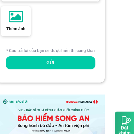
Thêm ảnh
* Câu trả lời của bạn sẽ được hiển thị công khai
GỬI
Đặt
khám