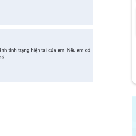
ánh tình trạng hiện tại của em. Nếu em có
hé