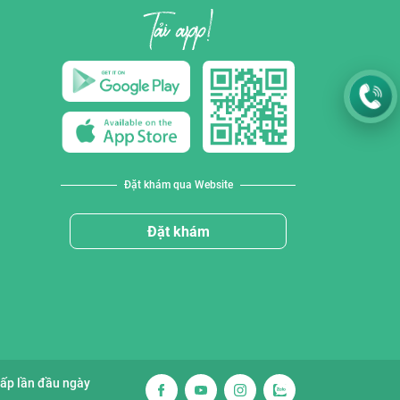
Đặt khám qua Website
Đặt khám
cấp lần đầu ngày