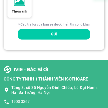
Thêm ảnh
* Câu trả lời của bạn sẽ được hiển thị công khai
GỬI
CÔNG TY TNHH 1 THÀNH VIÊN ISOFHCARE
Tầng 3, số 35 Nguyễn Đình Chiểu, Lê Đại Hành,
Hai Bà Trưng, Hà Nội
1900 3367