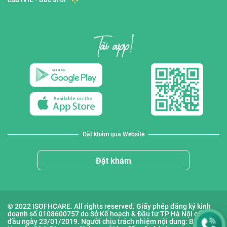
Đặt khám qua Website
Đặt khám
© 2022 ISOFHCARE. All rights reserved. Giấy phép đăng ký kinh
doanh số 0108600757 do Sở Kế hoạch & Đầu tư TP Hà Nội cấp lần
đầu ngày 23/01/2019. Người chịu trách nhiệm nội dung: Bà