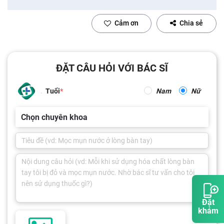
Cảm ơn
Chia sẻ
ĐẶT CÂU HỎI VỚI BÁC SĨ
Tuổi
Nam
Nữ
Chọn chuyên khoa
Đặt
khám