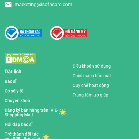
marketing@isofhcare.com
Điều khoản sử dụng
Đặt lịch
Chính sách bảo mật
Bác sĩ
Quy chế hoạt động
Cơ sở y tế
Trung tâm trợ giúp
Chuyên khoa
Đăng ký bán hàng trên IVIE-
Shopping Mall
Hỏi đáp bác sĩ
Trở thành đối tác
của IVIE - Bác sĩ ơi