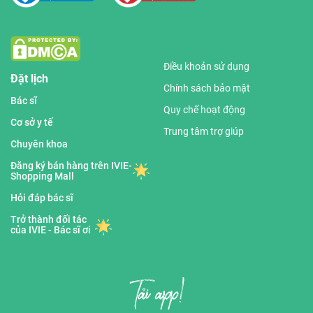
Điều khoản sử dụng
Đặt lịch
Chính sách bảo mật
Bác sĩ
Quy chế hoạt động
Cơ sở y tế
Trung tâm trợ giúp
Chuyên khoa
Đăng ký bán hàng trên IVIE-
Shopping Mall
Hỏi đáp bác sĩ
Trở thành đối tác
của IVIE - Bác sĩ ơi