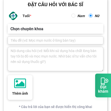
ĐẶT CÂU HỎI VỚI BÁC SĨ
Tuổi
Nam
Nữ
Chọn chuyên khoa
Đặt
khám
Thêm ảnh
* Câu trả lời của bạn sẽ được hiển thị công khai