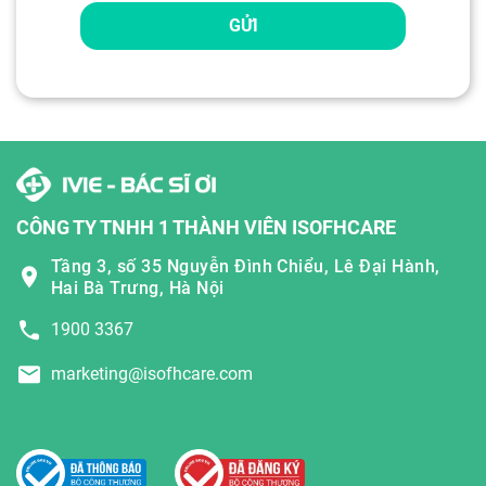
GỬI
CÔNG TY TNHH 1 THÀNH VIÊN ISOFHCARE
Tầng 3, số 35 Nguyễn Đình Chiểu, Lê Đại Hành,
Hai Bà Trưng, Hà Nội
1900 3367
marketing@isofhcare.com