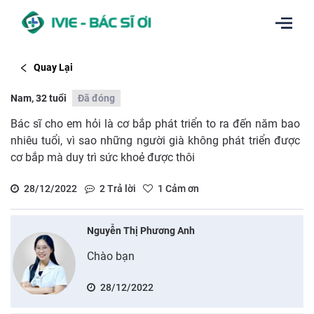
Quay Lại
Nam, 32 tuổi
Đã đóng
Bác sĩ cho em hỏi là cơ bắp phát triển to ra đến năm bao
nhiêu tuổi, vì sao những người già không phát triển được
cơ bắp mà duy trì sức khoẻ được thôi
28/12/2022
2
Trả lời
1
Cảm ơn
Nguyễn Thị Phương Anh
Chào bạn
28/12/2022