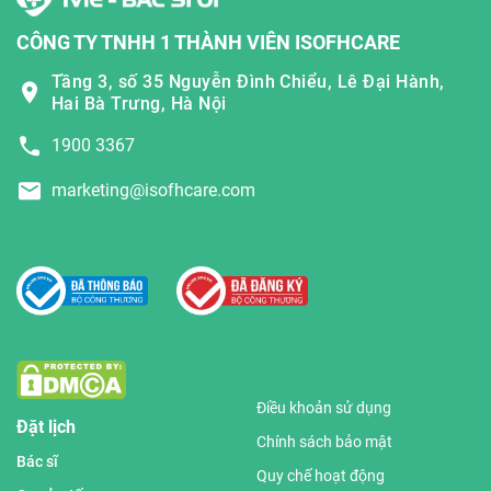
CÔNG TY TNHH 1 THÀNH VIÊN ISOFHCARE
Tầng 3, số 35 Nguyễn Đình Chiểu, Lê Đại Hành,
Hai Bà Trưng, Hà Nội
1900 3367
marketing@isofhcare.com
Điều khoản sử dụng
Đặt lịch
Chính sách bảo mật
Bác sĩ
Quy chế hoạt động