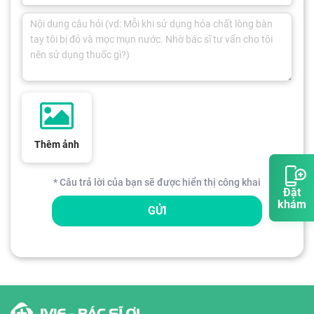
Thêm ảnh
* Câu trả lời của bạn sẽ được hiển thị công khai
Đặt
khám
GỬI