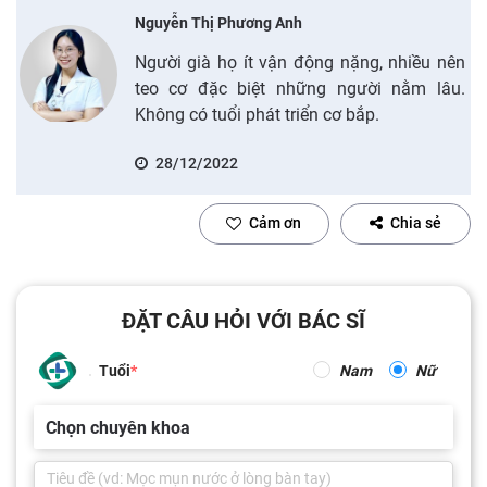
Nguyễn Thị Phương Anh
Người già họ ít vận động nặng, nhiều nên
teo cơ đặc biệt những người nằm lâu.
Không có tuổi phát triển cơ bắp.
28/12/2022
Cảm ơn
Chia sẻ
ĐẶT CÂU HỎI VỚI BÁC SĨ
Tuổi
Nam
Nữ
Chọn chuyên khoa