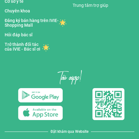
Cơ sở y tế
Trung tâm trợ giúp
Chuyên khoa
Đăng ký bán hàng trên IVIE-
Shopping Mall
Hỏi đáp bác sĩ
Trở thành đối tác
của IVIE - Bác sĩ ơi
Đặt khám qua Website