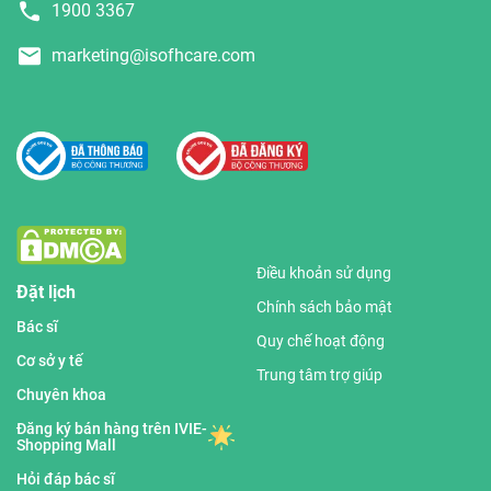
1900 3367
marketing@isofhcare.com
Điều khoản sử dụng
Đặt lịch
Chính sách bảo mật
Bác sĩ
Quy chế hoạt động
Cơ sở y tế
Trung tâm trợ giúp
Chuyên khoa
Đăng ký bán hàng trên IVIE-
Shopping Mall
Hỏi đáp bác sĩ