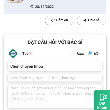
28/12/2022
Cảm ơn
Chia sẻ
ĐẶT CÂU HỎI VỚI BÁC SĨ
Tuổi
Nam
Nữ
Chọn chuyên khoa
Đặt
khám