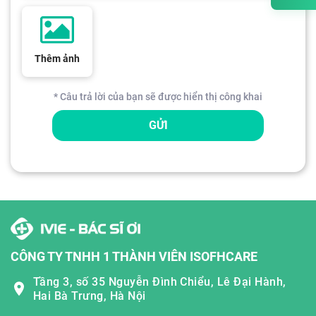
Thêm ảnh
* Câu trả lời của bạn sẽ được hiển thị công khai
GỬI
CÔNG TY TNHH 1 THÀNH VIÊN ISOFHCARE
Tầng 3, số 35 Nguyễn Đình Chiểu, Lê Đại Hành,
Hai Bà Trưng, Hà Nội