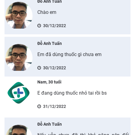
Đỗ Anh Tuấn
Chào em
30/12/2022
Đỗ Anh Tuấn
Em đã dùng thuốc gì chưa em
30/12/2022
Nam, 30 tuổi
E đang dùng thuốc nhỏ tai rồi bs
31/12/2022
Đỗ Anh Tuấn