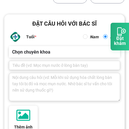
ĐẶT CÂU HỎI VỚI BÁC SĨ
Tuổi
Nam
Nữ
Đặt
khám
Chọn chuyên khoa
Thêm ảnh