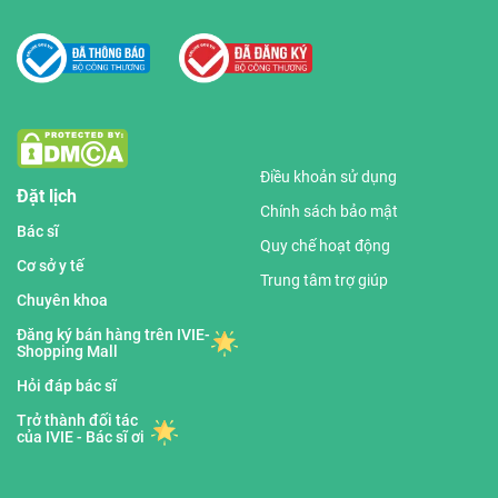
Điều khoản sử dụng
Đặt lịch
Chính sách bảo mật
Bác sĩ
Quy chế hoạt động
Cơ sở y tế
Trung tâm trợ giúp
Chuyên khoa
Đăng ký bán hàng trên IVIE-
Shopping Mall
Hỏi đáp bác sĩ
Trở thành đối tác
của IVIE - Bác sĩ ơi