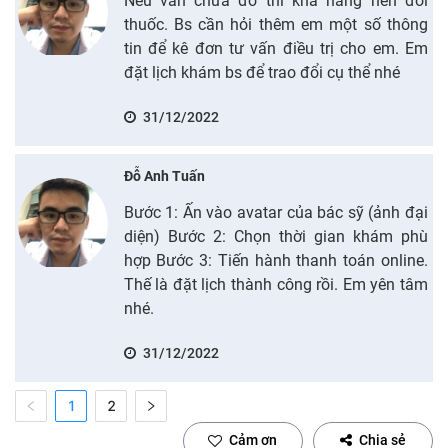
Nếu vẫn chưa đỡ thì khả năng nên đổi
thuốc. Bs cần hỏi thêm em một số thông
tin để kê đơn tư vấn điều trị cho em. Em
đặt lịch khám bs để trao đổi cụ thể nhé
31/12/2022
Đỗ Anh Tuấn
Bước 1: Ấn vào avatar của bác sỹ (ảnh đại
diện) Bước 2: Chọn thời gian khám phù
hợp Bước 3: Tiến hành thanh toán online.
Thế là đặt lịch thành công rồi. Em yên tâm
nhé.
31/12/2022
1
2
Cảm ơn
Chia sẻ