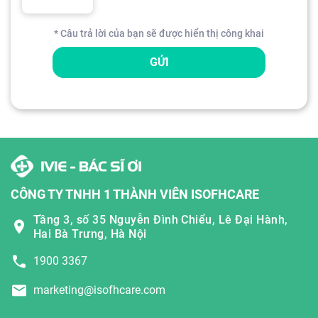
* Câu trả lời của bạn sẽ được hiển thị công khai
GỬI
CÔNG TY TNHH 1 THÀNH VIÊN ISOFHCARE
Tầng 3, số 35 Nguyễn Đình Chiểu, Lê Đại Hành,
Hai Bà Trưng, Hà Nội
1900 3367
marketing@isofhcare.com