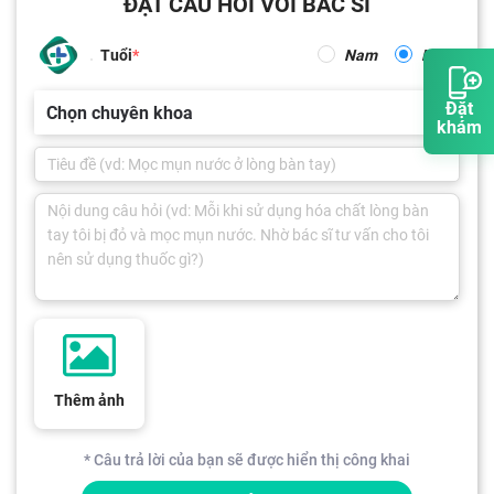
ĐẶT CÂU HỎI VỚI BÁC SĨ
Tuổi
Nam
Nữ
Đặt
Chọn chuyên khoa
khám
Thêm ảnh
* Câu trả lời của bạn sẽ được hiển thị công khai