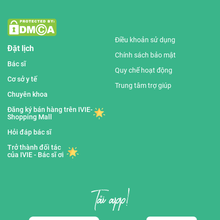
Điều khoản sử dụng
Đặt lịch
Chính sách bảo mật
Bác sĩ
Quy chế hoạt động
Cơ sở y tế
Trung tâm trợ giúp
Chuyên khoa
Đăng ký bán hàng trên IVIE-
Shopping Mall
Hỏi đáp bác sĩ
Trở thành đối tác
của IVIE - Bác sĩ ơi