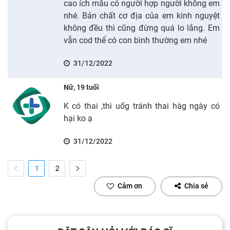
cao ích mẫu có người hợp người không em
nhé. Bản chất cơ địa của em kinh nguyệt
không đều thì cũng đừng quá lo lắng. Em
vẫn cod thể có con bình thường em nhé
31/12/2022
Nữ, 19 tuổi
K có thai ,thì uốg tránh thai hàg ngày có
hại ko ạ
31/12/2022
1
2
Cảm ơn
Chia sẻ