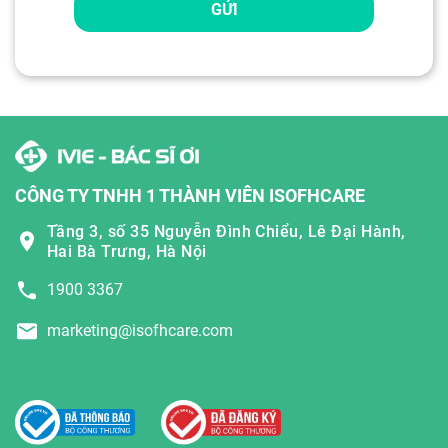
GỬI
CÔNG TY TNHH 1 THÀNH VIÊN ISOFHCARE
Tầng 3, số 35 Nguyễn Đình Chiểu, Lê Đại Hành,
Hai Bà Trưng, Hà Nội
1900 3367
marketing@isofhcare.com