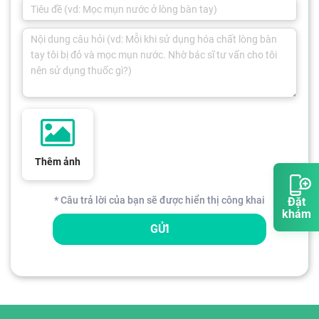
Thêm ảnh
* Câu trả lời của bạn sẽ được hiển thị công khai
Đặt
khám
GỬI