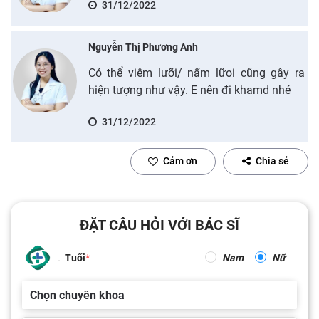
31/12/2022
Nguyễn Thị Phương Anh
Có thể viêm lưỡi/ nấm lữoi cũng gây ra
hiện tượng như vậy. E nên đi khamd nhé
31/12/2022
Cảm ơn
Chia sẻ
ĐẶT CÂU HỎI VỚI BÁC SĨ
Tuổi
Nam
Nữ
Chọn chuyên khoa