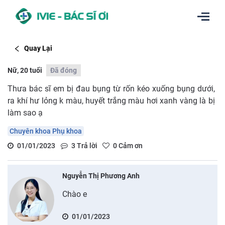
Quay Lại
Nữ, 20 tuổi
Đã đóng
Thưa bác sĩ em bị đau bụng từ rốn kéo xuống bụng dưới,
ra khí hư lỏng k màu, huyết trắng màu hơi xanh vàng là bị
làm sao ạ
Chuyên khoa Phụ khoa
01/01/2023
3
Trả lời
0
Cảm ơn
Nguyễn Thị Phương Anh
Chào e
01/01/2023