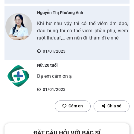
Nguyễn Thị Phương Anh
Khí hư như vậy thì có thể viêm âm đạo,
đau bụng thì có thể viêm phần phụ, viêm
ruột thưuaf,… em nên đi khám đi e nhé
01/01/2023
Nữ, 20 tuổi
Dạ em cảm ơn ạ
01/01/2023
Cảm ơn
Chia sẻ
ĐẶT CÂU HỎI VỚI BÁC SĨ