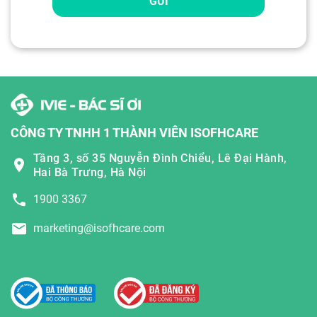
GỬI
CÔNG TY TNHH 1 THÀNH VIÊN ISOFHCARE
Tầng 3, số 35 Nguyễn Đình Chiểu, Lê Đại Hành,
Hai Bà Trưng, Hà Nội
1900 3367
marketing@isofhcare.com