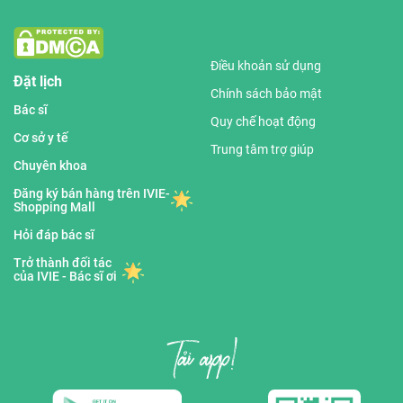
Điều khoản sử dụng
Đặt lịch
Chính sách bảo mật
Bác sĩ
Quy chế hoạt động
Cơ sở y tế
Trung tâm trợ giúp
Chuyên khoa
Đăng ký bán hàng trên IVIE-
Shopping Mall
Hỏi đáp bác sĩ
Trở thành đối tác
của IVIE - Bác sĩ ơi