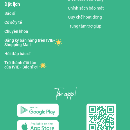
Đặt lịch
Chính sách bảo mật
Bác sĩ
Quy chế hoạt động
Cơ sở y tế
Trung tâm trợ giúp
Chuyên khoa
Đăng ký bán hàng trên IVIE-
Shopping Mall
Hỏi đáp bác sĩ
Trở thành đối tác
của IVIE - Bác sĩ ơi