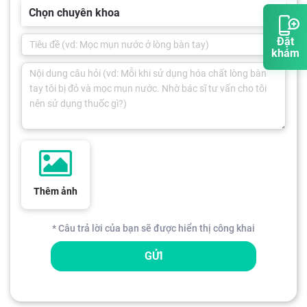
Chọn chuyên khoa
Đặt
khám
Thêm ảnh
* Câu trả lời của bạn sẽ được hiển thị công khai
GỬI