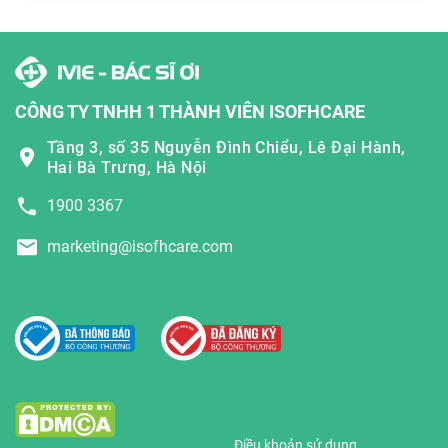
CÔNG TY TNHH 1 THÀNH VIÊN ISOFHCARE
Tầng 3, số 35 Nguyễn Đình Chiểu, Lê Đại Hành,
Hai Bà Trưng, Hà Nội
1900 3367
marketing@isofhcare.com
Điều khoản sử dụng