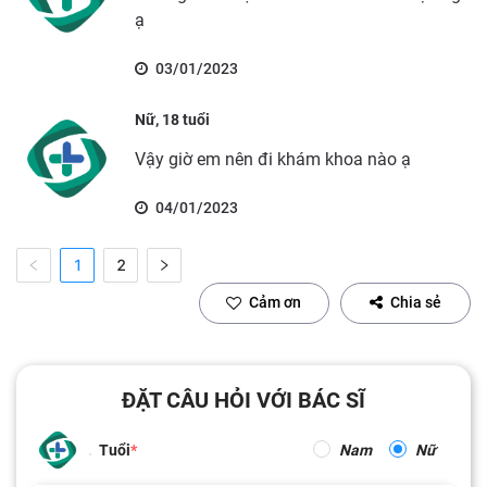
ạ
03/01/2023
Nữ, 18 tuổi
Vậy giờ em nên đi khám khoa nào ạ
04/01/2023
1
2
Cảm ơn
Chia sẻ
ĐẶT CÂU HỎI VỚI BÁC SĨ
Tuổi
Nam
Nữ