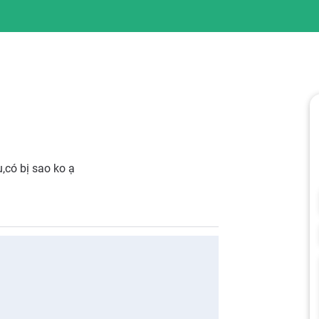
,có bị sao ko ạ