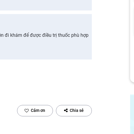
n đi khám để được điều trị thuốc phù hợp
Cảm ơn
Chia sẻ