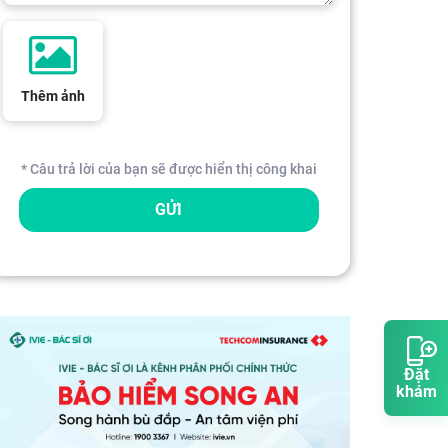
Thêm ảnh
* Câu trả lời của bạn sẽ được hiển thị công khai
GỬI
Đặt
khám