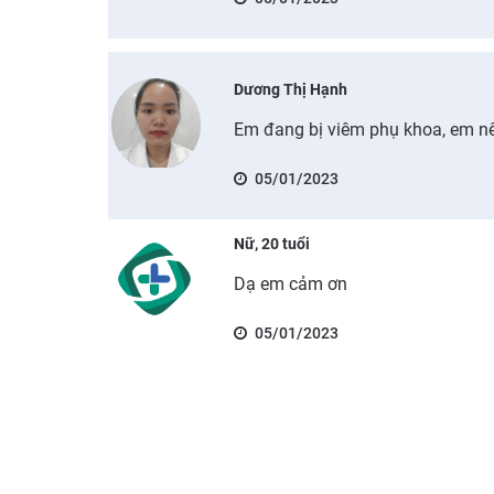
Dương Thị Hạnh
Em đang bị viêm phụ khoa, em nê
05/01/2023
Nữ, 20 tuổi
Dạ em cảm ơn
05/01/2023