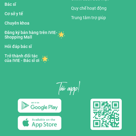
Bác sĩ
Quy chế hoạt động
Cơ sở y tế
Trung tâm trợ giúp
Chuyên khoa
Đăng ký bán hàng trên IVIE-
Shopping Mall
Hỏi đáp bác sĩ
Trở thành đối tác
của IVIE - Bác sĩ ơi