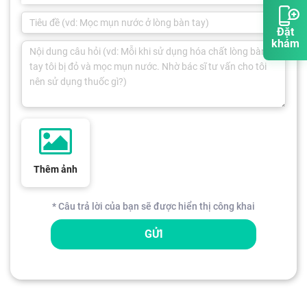
Đặt
khám
Thêm ảnh
* Câu trả lời của bạn sẽ được hiển thị công khai
GỬI