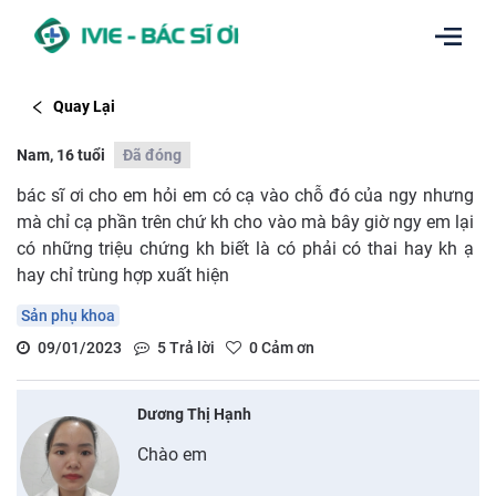
Quay Lại
Nam, 16 tuổi
Đã đóng
bác sĩ ơi cho em hỏi em có cạ vào chỗ đó của ngy nhưng
mà chỉ cạ phần trên chứ kh cho vào mà bây giờ ngy em lại
có những triệu chứng kh biết là có phải có thai hay kh ạ
hay chỉ trùng hợp xuất hiện
Sản phụ khoa
09/01/2023
5
Trả lời
0
Cảm ơn
Dương Thị Hạnh
Chào em