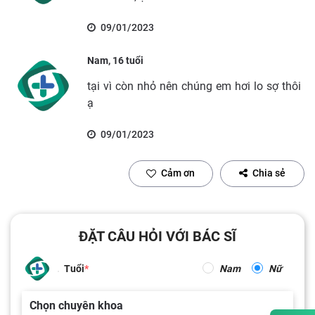
09/01/2023
Nam, 16 tuổi
tại vì còn nhỏ nên chúng em hơi lo sợ thôi
ạ
09/01/2023
Cảm ơn
Chia sẻ
ĐẶT CÂU HỎI VỚI BÁC SĨ
Tuổi
Nam
Nữ
Chọn chuyên khoa