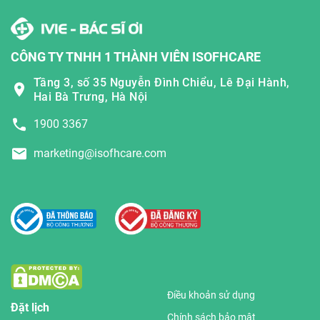
CÔNG TY TNHH 1 THÀNH VIÊN ISOFHCARE
Tầng 3, số 35 Nguyễn Đình Chiểu, Lê Đại Hành,
Hai Bà Trưng, Hà Nội
1900 3367
marketing@isofhcare.com
Điều khoản sử dụng
Đặt lịch
Chính sách bảo mật