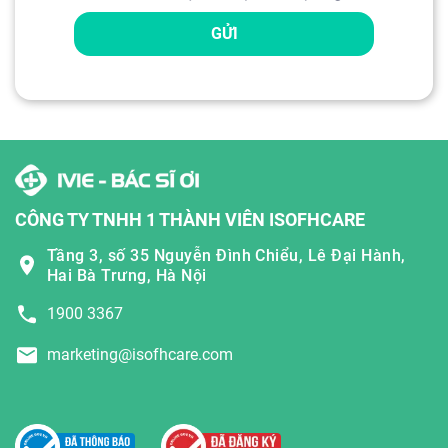
GỬI
CÔNG TY TNHH 1 THÀNH VIÊN ISOFHCARE
Tầng 3, số 35 Nguyễn Đình Chiểu, Lê Đại Hành,
Hai Bà Trưng, Hà Nội
1900 3367
marketing@isofhcare.com