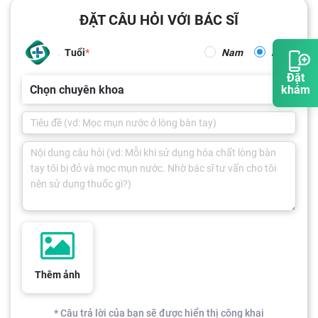
ĐẶT CÂU HỎI VỚI BÁC SĨ
Tuổi
Nam
Nữ
Đặt
Chọn chuyên khoa
khám
Thêm ảnh
* Câu trả lời của bạn sẽ được hiển thị công khai