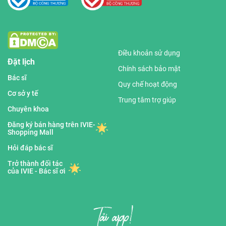
Điều khoản sử dụng
Đặt lịch
Chính sách bảo mật
Bác sĩ
Quy chế hoạt động
Cơ sở y tế
Trung tâm trợ giúp
Chuyên khoa
Đăng ký bán hàng trên IVIE-
Shopping Mall
Hỏi đáp bác sĩ
Trở thành đối tác
của IVIE - Bác sĩ ơi