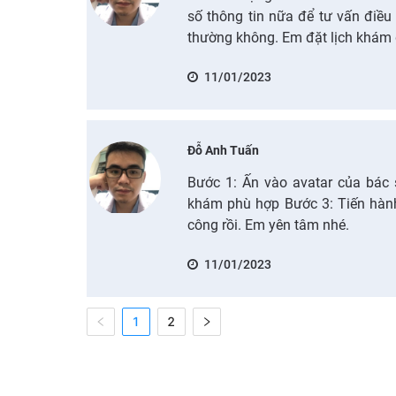
số thông tin nữa để tư vấn điều 
thường không. Em đặt lịch khám đ
11/01/2023
Đỗ Anh Tuấn
Bước 1: Ấn vào avatar của bác 
khám phù hợp Bước 3: Tiến hành 
công rồi. Em yên tâm nhé.
11/01/2023
1
2