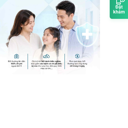
Đặt
khám