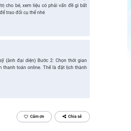
trị cho bé, xem liệu có phải vấn đề gì bất
ể trao đổi cụ thể nhé
sỹ (ảnh đại diện) Bước 2: Chọn thời gian
thanh toán online. Thế là đặt lịch thành
Cảm ơn
Chia sẻ