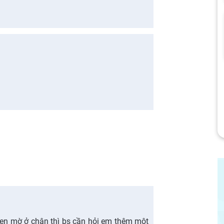
 đen mờ ở chân thì bs cần hỏi em thêm một