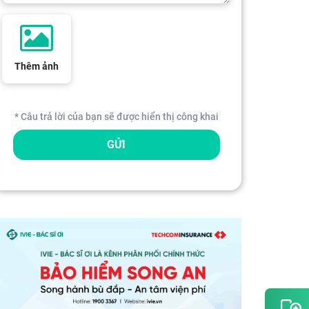
Thêm ảnh
* Câu trả lời của bạn sẽ được hiển thị công khai
GỬI