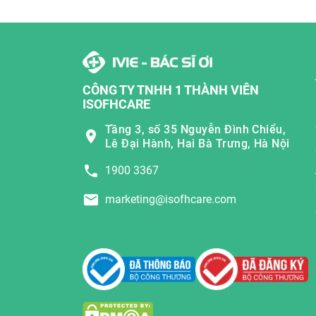
CÔNG TY TNHH 1 THÀNH VIÊN
ISOFHCARE
Tầng 3, số 35 Nguyễn Đình Chiểu,
Lê Đại Hành, Hai Bà Trưng, Hà Nội
1900 3367
marketing@isofhcare.com