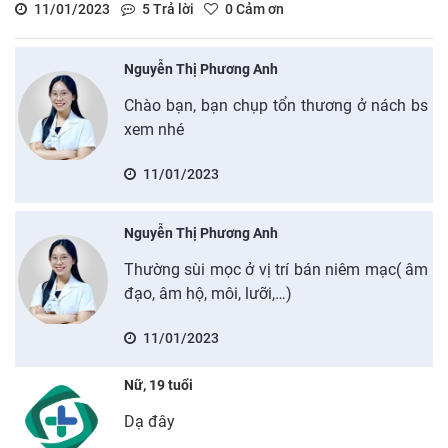
11/01/2023
5
Trả lời
0
Cảm ơn
Nguyễn Thị Phương Anh
Chào bạn, bạn chụp tổn thương ở nách bs
xem nhé
11/01/2023
Nguyễn Thị Phương Anh
Thường sùi mọc ở vị trí bán niêm mạc( âm
đạo, âm hộ, môi, lưỡi,…)
11/01/2023
Nữ, 19 tuổi
Dạ đây