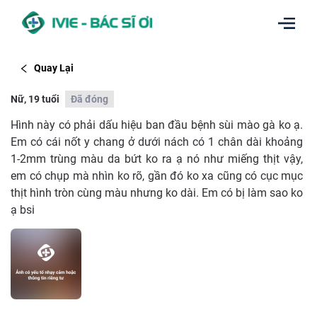
Quay Lại
Nữ, 19 tuổi
Đã đóng
Hình này có phải dấu hiệu ban đầu bệnh sùi mào gà ko ạ.
Em có cái nốt y chang ở dưới nách có 1 chân dài khoảng
1-2mm trùng màu da bứt ko ra ạ nó như miếng thịt vậy,
em có chụp mà nhìn ko rõ, gần đó ko xa cũng có cục mục
thịt hình tròn cùng màu nhưng ko dài. Em có bị làm sao ko
ạ bsi