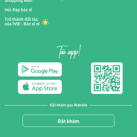
Shopping Mall
Hỏi đáp bác sĩ
Trở thành đối tác
của IVIE - Bác sĩ ơi
Đặt khám qua Website
Đặt khám