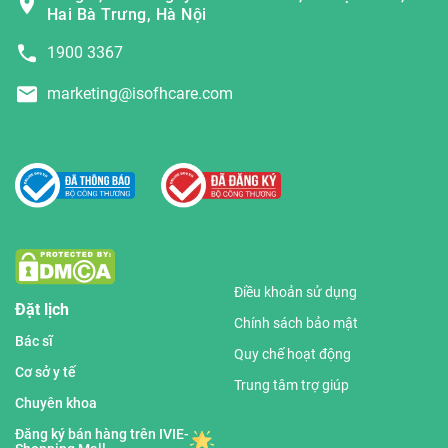
Hai Bà Trưng, Hà Nội
1900 3367
marketing@isofhcare.com
Điều khoản sử dụng
Đặt lịch
Chính sách bảo mật
Bác sĩ
Quy chế hoạt động
Cơ sở y tế
Trung tâm trợ giúp
Chuyên khoa
Đăng ký bán hàng trên IVIE-