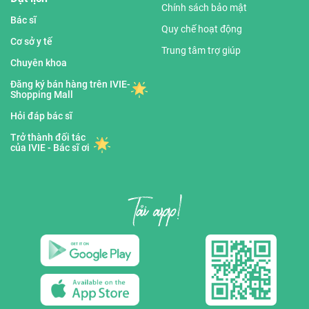
Chính sách bảo mật
Bác sĩ
Quy chế hoạt động
Cơ sở y tế
Trung tâm trợ giúp
Chuyên khoa
Đăng ký bán hàng trên IVIE-
Shopping Mall
Hỏi đáp bác sĩ
Trở thành đối tác
của IVIE - Bác sĩ ơi