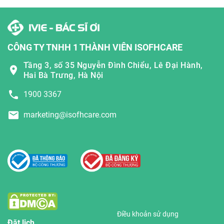
CÔNG TY TNHH 1 THÀNH VIÊN ISOFHCARE
Tầng 3, số 35 Nguyễn Đình Chiểu, Lê Đại Hành,
Hai Bà Trưng, Hà Nội
1900 3367
marketing@isofhcare.com
Điều khoản sử dụng
Đặt lịch