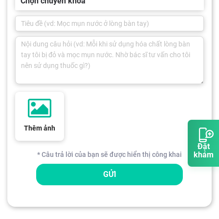
Chọn chuyên khoa
Thêm ảnh
Đặt
khám
* Câu trả lời của bạn sẽ được hiển thị công khai
GỬI