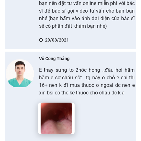
bạn nên đặt tư vấn online miễn phí với bác
sĩ để bác sĩ gọi video tư vấn cho bạn bạn
nhé (bạn bấm vào ảnh đại diện của bác sĩ
sẽ có phần đặt khám bạn nhé)
29/08/2021
Vũ Công Thắng
E thay sưng to 2hốc họng ..đầu hơi hầm
hầm e sợ cháu sốt ..tg này o chỗ e chi thi
16+ nen k đi mua thuoc o ngoai dc nen e
xin bsi co the ke thuoc cho chau dc k ạ