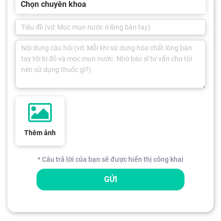
Chọn chuyên khoa
Thêm ảnh
* Câu trả lời của bạn sẽ được hiển thị công khai
GỬI