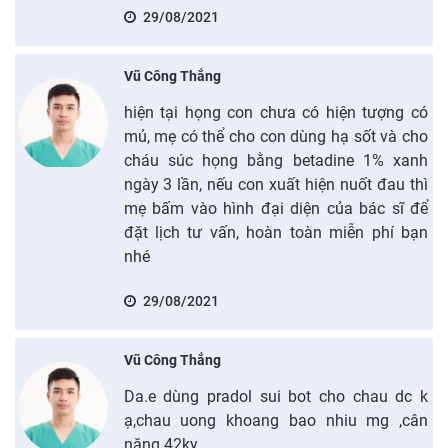
29/08/2021
Vũ Công Thắng
hiện tại họng con chưa có hiện tượng có
mủ, mẹ có thể cho con dùng hạ sốt và cho
cháu súc họng bằng betadine 1% xanh
ngày 3 lần, nếu con xuất hiện nuốt đau thì
mẹ bấm vào hình đại diện của bác sĩ để
đặt lịch tư vấn, hoàn toàn miễn phí bạn
nhé
29/08/2021
Vũ Công Thắng
Da.e dùng pradol sui bot cho chau dc k
ạ,chau uong khoang bao nhiu mg ,cân
nặng 42ky