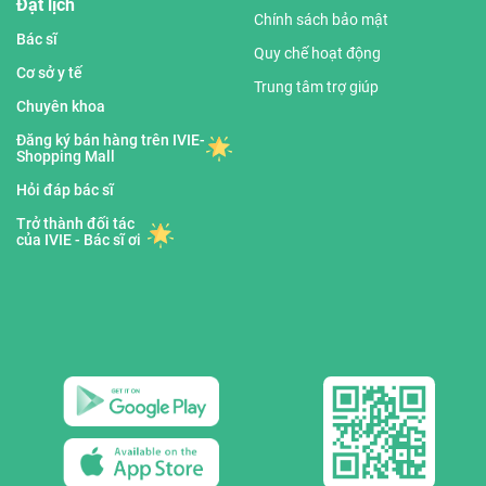
Đặt lịch
Chính sách bảo mật
Bác sĩ
Quy chế hoạt động
Cơ sở y tế
Trung tâm trợ giúp
Chuyên khoa
Đăng ký bán hàng trên IVIE-
Shopping Mall
Hỏi đáp bác sĩ
Trở thành đối tác
của IVIE - Bác sĩ ơi