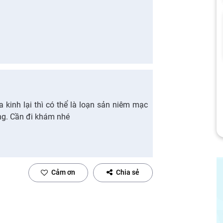
a kinh lại thì có thể là loạn sản niêm mạc
ng. Cần đi khám nhé
Cảm ơn
Chia sẻ