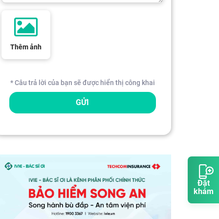
Thêm ảnh
* Câu trả lời của bạn sẽ được hiển thị công khai
GỬI
Đặt
khám