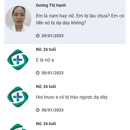
Dương Thị Hạnh
Em là nam hay nữ. Em bị lâu chưa? Em có
tiền sử bị dạ dày không?
29/01/2023
Nữ, 26 tuổi
E là nữ ạ
30/01/2023
Nữ, 26 tuổi
Hoi truoc e có bị trào ngược dạ dày
30/01/2023
Nữ, 26 tuổi