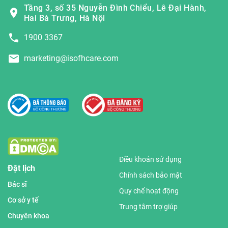
Tầng 3, số 35 Nguyễn Đình Chiểu, Lê Đại Hành,
Hai Bà Trưng, Hà Nội
1900 3367
marketing@isofhcare.com
Điều khoản sử dụng
Đặt lịch
Chính sách bảo mật
Bác sĩ
Quy chế hoạt động
Cơ sở y tế
Trung tâm trợ giúp
Chuyên khoa