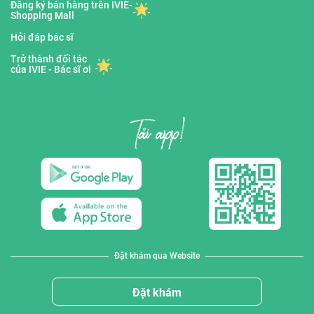
Đăng ký bán hàng trên IVIE-
Shopping Mall
Hỏi đáp bác sĩ
Trở thành đối tác
của IVIE - Bác sĩ ơi
Đặt khám qua Website
Đặt khám