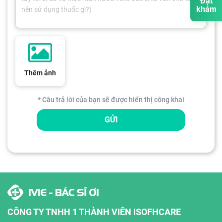
Đặt
khám
Thêm ảnh
* Câu trả lời của bạn sẽ được hiển thị công khai
GỬI
CÔNG TY TNHH 1 THÀNH VIÊN ISOFHCARE