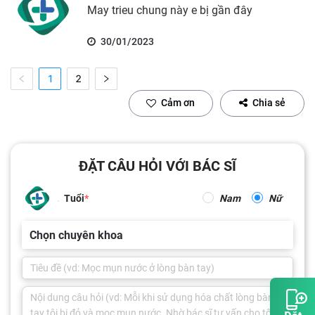
May trieu chung này e bị gần đây
30/01/2023
1
2
Cảm ơn
Chia sẻ
ĐẶT CÂU HỎI VỚI BÁC SĨ
Tuổi
Nam
Nữ
Chọn chuyên khoa