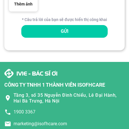
Thêm ảnh
* Câu trả lời của bạn sẽ được hiển thị công khai
GỬI
CÔNG TY TNHH 1 THÀNH VIÊN ISOFHCARE
Tầng 3, số 35 Nguyễn Đình Chiểu, Lê Đại Hành,
Hai Bà Trưng, Hà Nội
1900 3367
marketing@isofhcare.com