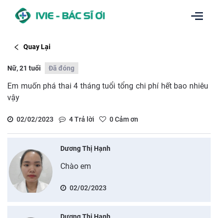
Quay Lại
Nữ, 21 tuổi
Đã đóng
Em muốn phá thai 4 tháng tuổi tổng chi phí hết bao nhiêu
vậy
02/02/2023
4
Trả lời
0
Cảm ơn
Dương Thị Hạnh
Chào em
02/02/2023
Dương Thị Hạnh