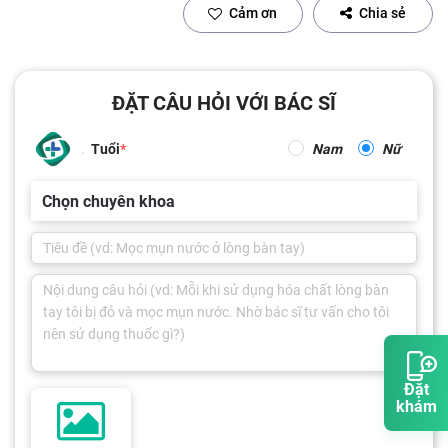
Cảm ơn
Chia sẻ
ĐẶT CÂU HỎI VỚI BÁC SĨ
Tuổi
Nam
Nữ
Chọn chuyên khoa
Đặt
khám