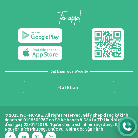
Đặt khám qua Website
Đặt khám
© 2022 ISOFHCARE. All rights reserved. Giấy phép đăng ký kinh
doanh số 0108600757 do Sở Kế hoạch & Đầu tư TP Hà Nội cấp lần
đầu ngày 23/01/2019. Người chịu trách nhiệm nội dung: Bà
Nguyễn Bích Phượng. Chức vụ: Giám đốc vận hành