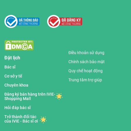
Điều khoản sử dụng
Đặt lịch
Chính sách bảo mật
Bác sĩ
Quy chế hoạt động
Cơ sở y tế
Trung tâm trợ giúp
Chuyên khoa
Đăng ký bán hàng trên IVIE-
Shopping Mall
Hỏi đáp bác sĩ
Trở thành đối tác
của IVIE - Bác sĩ ơi