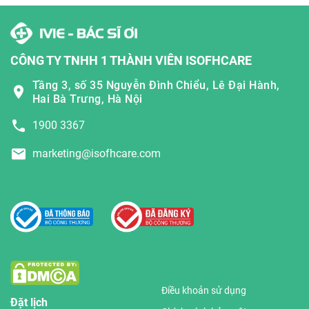
CÔNG TY TNHH 1 THÀNH VIÊN ISOFHCARE
Tầng 3, số 35 Nguyễn Đình Chiểu, Lê Đại Hành,
Hai Bà Trưng, Hà Nội
1900 3367
marketing@isofhcare.com
Điều khoản sử dụng
Đặt lịch