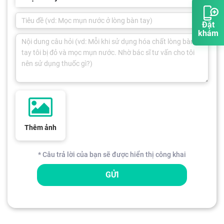
Đặt
khám
Thêm ảnh
* Câu trả lời của bạn sẽ được hiển thị công khai
GỬI