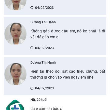
04/02/2023
Dương Thị Hạnh
Không gắp được đâu em, nó ko phải là dị
vật để gắp em ạ
04/02/2023
Dương Thị Hạnh
Hiện tại theo dõi sát các triệu chứng, bất
thường gì cho vào viện ngay em nhé
04/02/2023
Nữ, 20 tuổi
dạ e cám ơn bác ạ