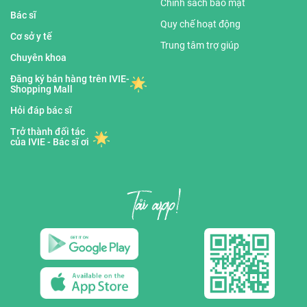
Chính sách bảo mật
Bác sĩ
Quy chế hoạt động
Cơ sở y tế
Trung tâm trợ giúp
Chuyên khoa
Đăng ký bán hàng trên IVIE-
Shopping Mall
Hỏi đáp bác sĩ
Trở thành đối tác
của IVIE - Bác sĩ ơi