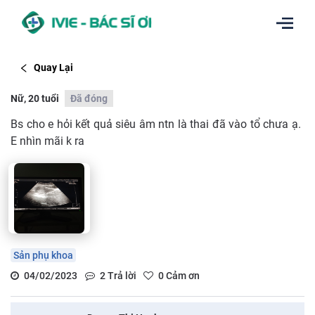
Quay Lại
Nữ, 20 tuổi
Đã đóng
Bs cho e hỏi kết quả siêu âm ntn là thai đã vào tổ chưa ạ.
E nhìn mãi k ra
Sản phụ khoa
04/02/2023
2
Trả lời
0
Cảm ơn