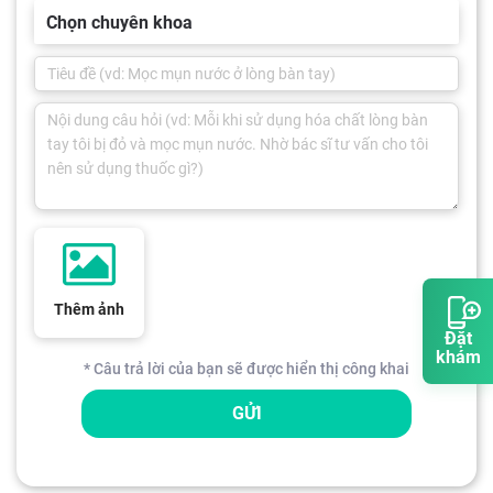
Chọn chuyên khoa
Thêm ảnh
Đặt
khám
* Câu trả lời của bạn sẽ được hiển thị công khai
GỬI