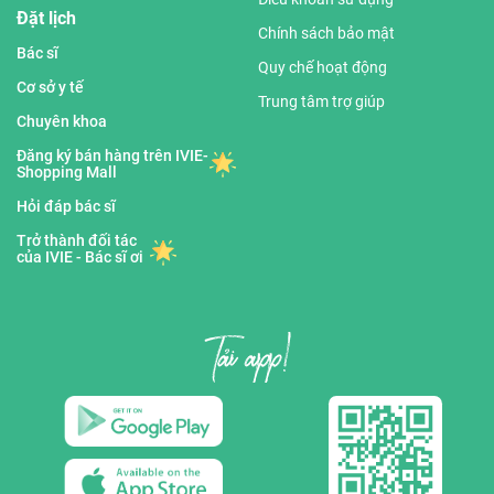
Đặt lịch
Chính sách bảo mật
Bác sĩ
Quy chế hoạt động
Cơ sở y tế
Trung tâm trợ giúp
Chuyên khoa
Đăng ký bán hàng trên IVIE-
Shopping Mall
Hỏi đáp bác sĩ
Trở thành đối tác
của IVIE - Bác sĩ ơi