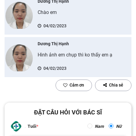
Dương Thị Hạnh
Chào em
04/02/2023
Dương Thị Hạnh
Hình ảnh em chụp thì ko thấy em ạ
04/02/2023
Cảm ơn
Chia sẻ
ĐẶT CÂU HỎI VỚI BÁC SĨ
Tuổi
Nam
Nữ