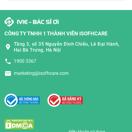
CÔNG TY TNHH 1 THÀNH VIÊN ISOFHCARE
Tầng 3, số 35 Nguyễn Đình Chiểu, Lê Đại Hành,
Hai Bà Trưng, Hà Nội
1900 3367
marketing@isofhcare.com
Điều khoản sử dụng