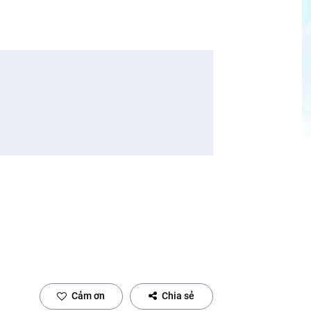
Cảm ơn
Chia sẻ