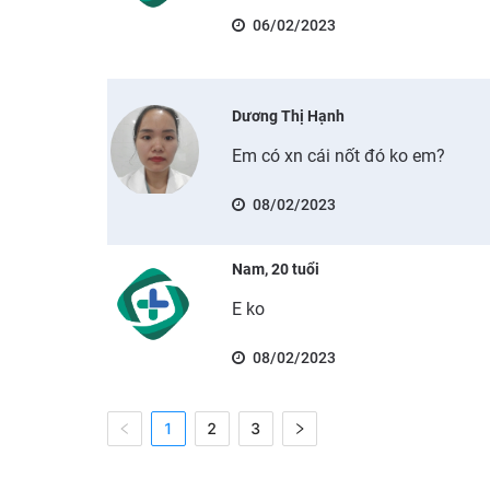
06/02/2023
Dương Thị Hạnh
Em có xn cái nốt đó ko em?
08/02/2023
Nam, 20 tuổi
E ko
08/02/2023
1
2
3