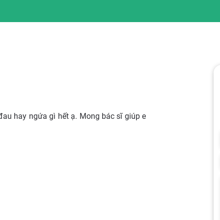
 đau hay ngứa gì hết ạ. Mong bác sĩ giúp e