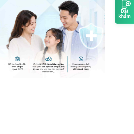
Đặt
khám