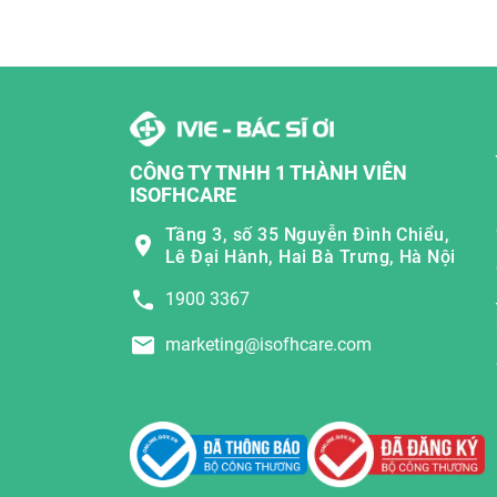
CÔNG TY TNHH 1 THÀNH VIÊN
ISOFHCARE
Tầng 3, số 35 Nguyễn Đình Chiểu,
Lê Đại Hành, Hai Bà Trưng, Hà Nội
1900 3367
marketing@isofhcare.com