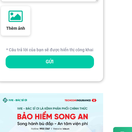
Thêm ảnh
* Câu trả lời của bạn sẽ được hiển thị công khai
GỬI