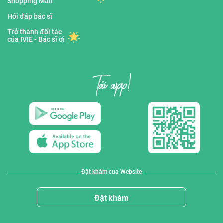
Shopping Mall
Hỏi đáp bác sĩ
Trở thành đối tác
của IVIE - Bác sĩ ơi
Đặt khám qua Website
Đặt khám