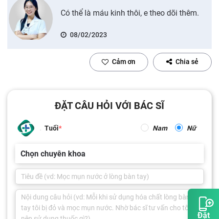
Có thể là máu kinh thôi, e theo dõi thêm.
08/02/2023
Cảm ơn
Chia sẻ
ĐẶT CÂU HỎI VỚI BÁC SĨ
Tuổi
Nam
Nữ
Chọn chuyên khoa
Đặt