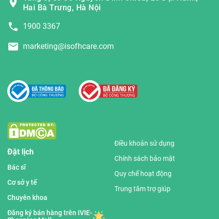
Hai Bà Trưng, Hà Nội
1900 3367
marketing@isofhcare.com
Điều khoản sử dụng
Đặt lịch
Chính sách bảo mật
Bác sĩ
Quy chế hoạt động
Cơ sở y tế
Trung tâm trợ giúp
Chuyên khoa
Đăng ký bán hàng trên IVIE-