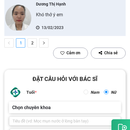
Dương Thị Hạnh
Khó thở ý em
13/02/2023
1
2
Cảm ơn
Chia sẻ
ĐẶT CÂU HỎI VỚI BÁC SĨ
Tuổi
Nam
Nữ
Chọn chuyên khoa