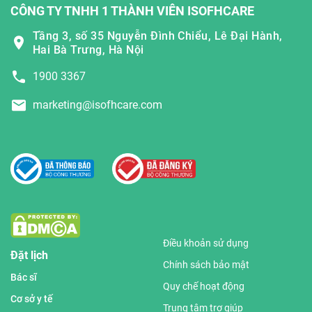
CÔNG TY TNHH 1 THÀNH VIÊN ISOFHCARE
Tầng 3, số 35 Nguyễn Đình Chiểu, Lê Đại Hành,
Hai Bà Trưng, Hà Nội
1900 3367
marketing@isofhcare.com
Điều khoản sử dụng
Đặt lịch
Chính sách bảo mật
Bác sĩ
Quy chế hoạt động
Cơ sở y tế
Trung tâm trợ giúp