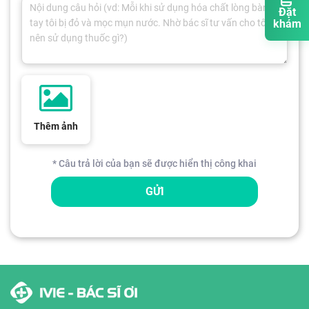
Đặt
khám
Thêm ảnh
* Câu trả lời của bạn sẽ được hiển thị công khai
GỬI