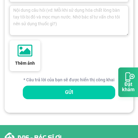
Thêm ảnh
* Câu trả lời của bạn sẽ được hiển thị công khai
Đặt
khám
GỬI