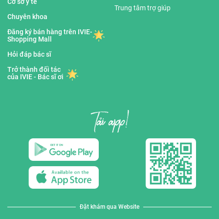
Cơ sở y tế
Trung tâm trợ giúp
Chuyên khoa
Đăng ký bán hàng trên IVIE-
Shopping Mall
Hỏi đáp bác sĩ
Trở thành đối tác
của IVIE - Bác sĩ ơi
Đặt khám qua Website