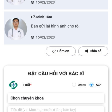
15/02/2023
Hồ Minh Tâm
Bạn gửi lại hình ảnh cho rõ
15/02/2023
Cảm ơn
Chia sẻ
ĐẶT CÂU HỎI VỚI BÁC SĨ
Tuổi
Nam
Nữ
Chọn chuyên khoa