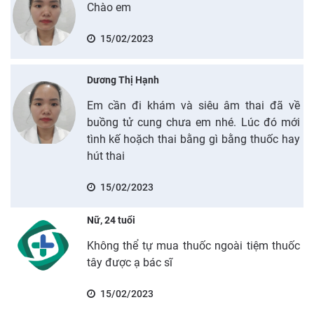
Chào em
15/02/2023
Dương Thị Hạnh
Em cần đi khám và siêu âm thai đã về
buồng tử cung chưa em nhé. Lúc đó mới
tình kế hoặch thai bằng gì bằng thuốc hay
hút thai
15/02/2023
Nữ, 24 tuổi
Không thể tự mua thuốc ngoài tiệm thuốc
tây được ạ bác sĩ
15/02/2023