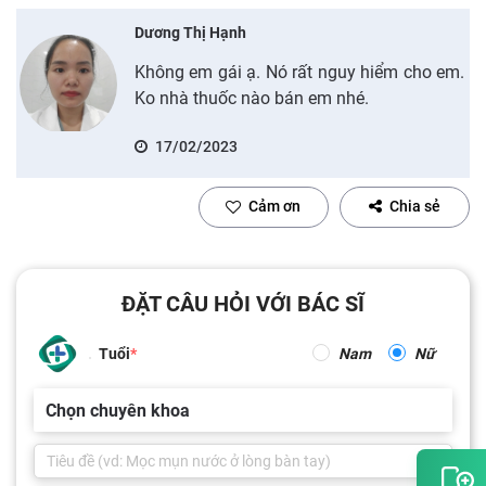
Dương Thị Hạnh
Không em gái ạ. Nó rất nguy hiểm cho em.
Ko nhà thuốc nào bán em nhé.
17/02/2023
Cảm ơn
Chia sẻ
ĐẶT CÂU HỎI VỚI BÁC SĨ
Tuổi
Nam
Nữ
Chọn chuyên khoa