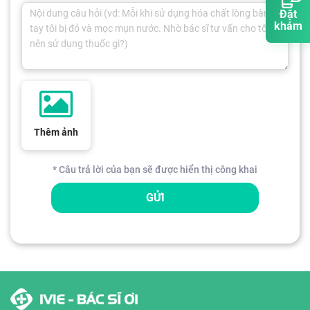
Đặt
khám
Thêm ảnh
* Câu trả lời của bạn sẽ được hiển thị công khai
GỬI