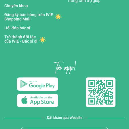
Trung tâm trợ giúp
Chuyên khoa
Đăng ký bán hàng trên IVIE-
Shopping Mall
Hỏi đáp bác sĩ
Trở thành đối tác
của IVIE - Bác sĩ ơi
Đặt khám qua Website