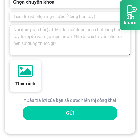
Chọn chuyên khoa
Đặt
khám
Thêm ảnh
* Câu trả lời của bạn sẽ được hiển thị công khai
GỬI