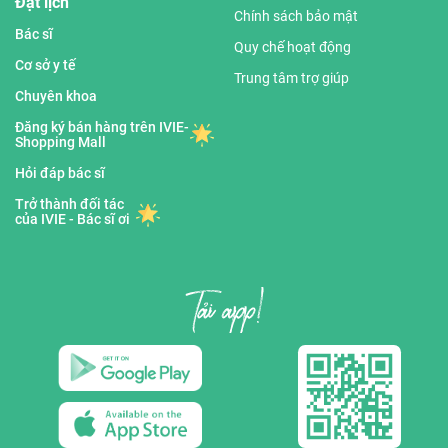
Đặt lịch
Chính sách bảo mật
Bác sĩ
Quy chế hoạt động
Cơ sở y tế
Trung tâm trợ giúp
Chuyên khoa
Đăng ký bán hàng trên IVIE-
Shopping Mall
Hỏi đáp bác sĩ
Trở thành đối tác
của IVIE - Bác sĩ ơi