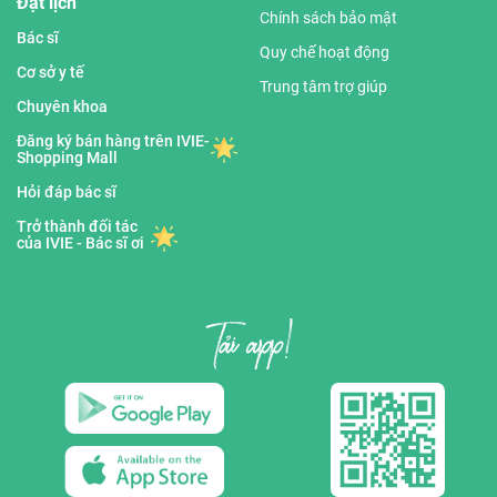
Đặt lịch
Chính sách bảo mật
Bác sĩ
Quy chế hoạt động
Cơ sở y tế
Trung tâm trợ giúp
Chuyên khoa
Đăng ký bán hàng trên IVIE-
Shopping Mall
Hỏi đáp bác sĩ
Trở thành đối tác
của IVIE - Bác sĩ ơi