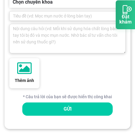
Chọn chuyên khoa
Đặt
khám
Thêm ảnh
* Câu trả lời của bạn sẽ được hiển thị công khai
GỬI