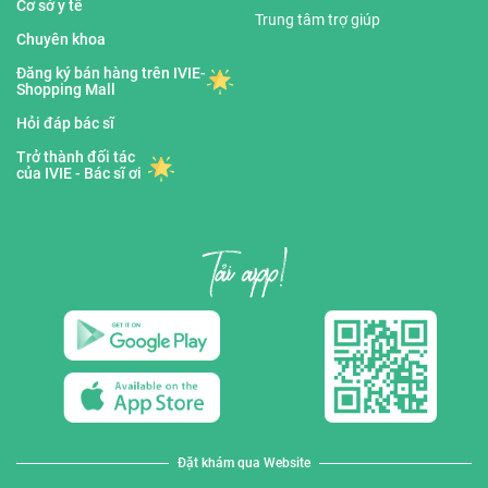
Cơ sở y tế
Trung tâm trợ giúp
Chuyên khoa
Đăng ký bán hàng trên IVIE-
Shopping Mall
Hỏi đáp bác sĩ
Trở thành đối tác
của IVIE - Bác sĩ ơi
Đặt khám qua Website