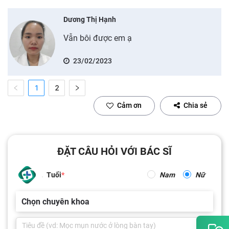
Dương Thị Hạnh
Vẫn bôi được em ạ
23/02/2023
1
2
Cảm ơn
Chia sẻ
ĐẶT CÂU HỎI VỚI BÁC SĨ
Tuổi
Nam
Nữ
Chọn chuyên khoa