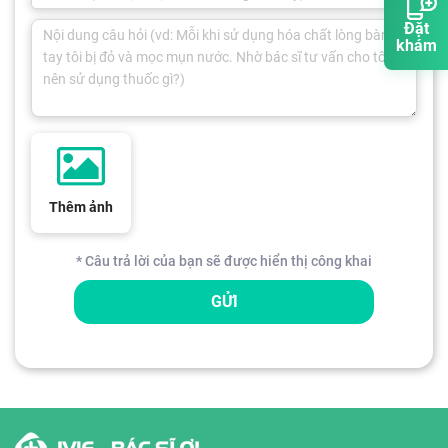
Đặt
khám
Thêm ảnh
* Câu trả lời của bạn sẽ được hiển thị công khai
GỬI