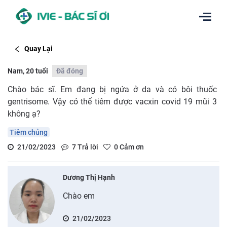
Quay Lại
Nam, 20 tuổi
Đã đóng
Chào bác sĩ. Em đang bị ngứa ở da và có bôi thuốc
gentrisome. Vậy có thể tiêm được vacxin covid 19 mũi 3
không ạ?
Tiêm chủng
21/02/2023
7
Trả lời
0
Cảm ơn
Dương Thị Hạnh
Chào em
21/02/2023