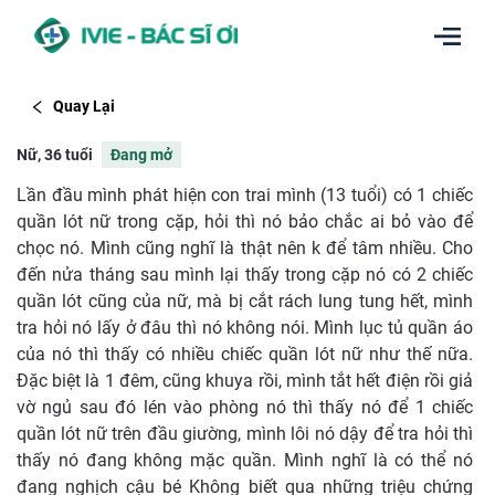
Quay Lại
Nữ, 36 tuổi
Đang mở
Lần đầu mình phát hiện con trai mình (13 tuổi) có 1 chiếc
quần lót nữ trong cặp, hỏi thì nó bảo chắc ai bỏ vào để
chọc nó. Mình cũng nghĩ là thật nên k để tâm nhiều. Cho
đến nửa tháng sau mình lại thấy trong cặp nó có 2 chiếc
quần lót cũng của nữ, mà bị cắt rách lung tung hết, mình
tra hỏi nó lấy ở đâu thì nó không nói. Mình lục tủ quần áo
của nó thì thấy có nhiều chiếc quần lót nữ như thế nữa.
Đặc biệt là 1 đêm, cũng khuya rồi, mình tắt hết điện rồi giả
vờ ngủ sau đó lén vào phòng nó thì thấy nó để 1 chiếc
quần lót nữ trên đầu giường, mình lôi nó dậy để tra hỏi thì
thấy nó đang không mặc quần. Mình nghĩ là có thể nó
đang nghịch cậu bé Không biết qua những triệu chứng