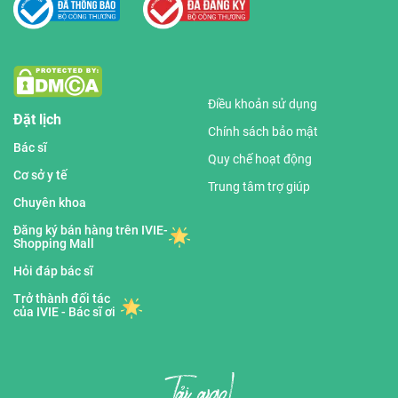
Điều khoản sử dụng
Đặt lịch
Chính sách bảo mật
Bác sĩ
Quy chế hoạt động
Cơ sở y tế
Trung tâm trợ giúp
Chuyên khoa
Đăng ký bán hàng trên IVIE-
Shopping Mall
Hỏi đáp bác sĩ
Trở thành đối tác
của IVIE - Bác sĩ ơi