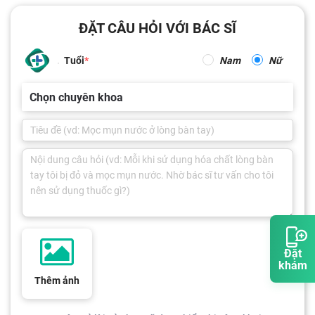
ĐẶT CÂU HỎI VỚI BÁC SĨ
Tuổi
Nam
Nữ
Chọn chuyên khoa
Đặt
khám
Thêm ảnh