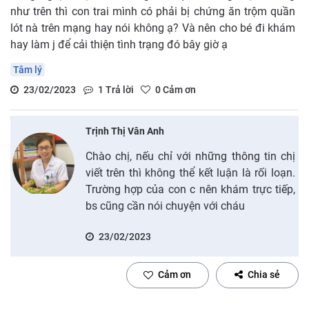
như trên thì con trai mình có phải bị chứng ăn trộm quần
lót nà trên mạng hay nói không ạ? Và nên cho bé đi khám
hay làm j để cải thiện tình trạng đó bây giờ ạ
Tâm lý
23/02/2023
1
Trả lời
0
Cảm ơn
Trịnh Thị Vân Anh
Chào chị, nếu chỉ với những thông tin chị
viết trên thì không thể kết luận là rối loạn.
Trường hợp của con c nên khám trực tiếp,
bs cũng cần nói chuyện với cháu
23/02/2023
Cảm ơn
Chia sẻ