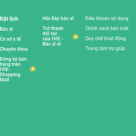
Đặt lịch
Hỏi đáp bác sĩ
Điều khoản sử dụng
Trở thành
Chính sách bảo mật
Bác sĩ
đối tác
Quy chế hoạt động
của IVIE -
Cơ sở y tế
Bác sĩ ơi
Trung tâm trợ giúp
Chuyên khoa
Đăng ký bán
hàng trên
IVIE-
Shopping
Mall