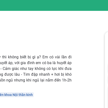
thì không biết bị gì ạ? Em có vài lần đi
uyết áp, với gia đình em có ba là huyết áp
u - Cảm giác như tay không có lực khi đưa
ung được lâu - Tim đập nhanh + hơi bị khó
buồn ngủ nhưng khi ngủ lại nằm đến 1h-2h
ên khoa Nội thần kinh