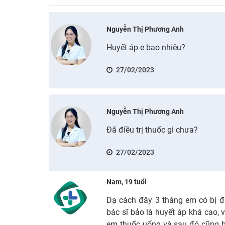
Nguyễn Thị Phương Anh
Huyết áp e bao nhiêu?
27/02/2023
Nguyễn Thị Phương Anh
Đã điều trị thuốc gì chưa?
27/02/2023
Nam, 19 tuổi
Dạ cách đây 3 tháng em có bị đ
bác sĩ bảo là huyết áp khá cao, vớ
em thuốc uống và sau đó cũng bớ