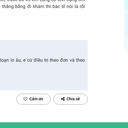
thăng bằng đi khám thì bác sĩ nói là rối
loạn lo âu, e cứ điều trị theo đơn và theo
Cảm ơn
Chia sẻ