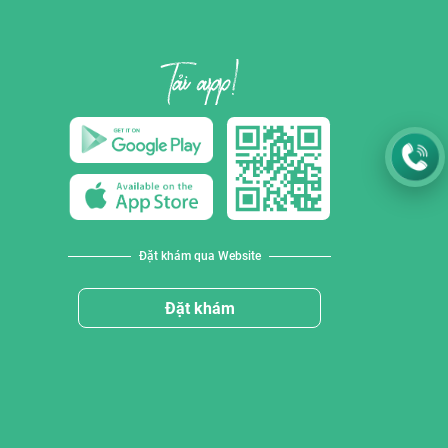
Đặt khám qua Website
Đặt khám