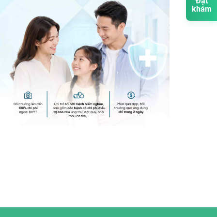
Đặt
khám