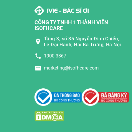
CÔNG TY TNHH 1 THÀNH VIÊN
ISOFHCARE
Tầng 3, số 35 Nguyễn Đình Chiểu,
Lê Đại Hành, Hai Bà Trưng, Hà Nội
1900 3367
marketing@isofhcare.com