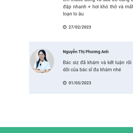
đập nhanh + hơi khó thở và mất 
loạn lo âu
27/02/2023
Nguyễn Thị Phương Anh
Bác siz đã khám và kết luận rối 
dõi của bác sĩ đa khám nhé
01/03/2023