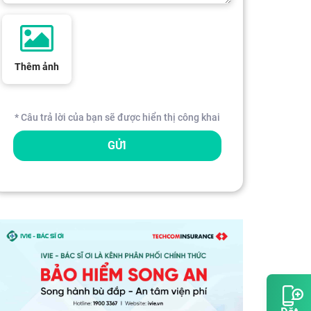
Thêm ảnh
* Câu trả lời của bạn sẽ được hiển thị công khai
GỬI