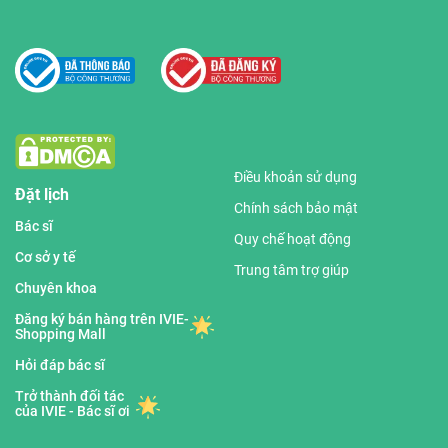
Điều khoản sử dụng
Đặt lịch
Chính sách bảo mật
Bác sĩ
Quy chế hoạt động
Cơ sở y tế
Trung tâm trợ giúp
Chuyên khoa
Đăng ký bán hàng trên IVIE-
Shopping Mall
Hỏi đáp bác sĩ
Trở thành đối tác
của IVIE - Bác sĩ ơi