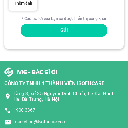
Thêm ảnh
* Câu trả lời của bạn sẽ được hiển thị công khai
GỬI
CÔNG TY TNHH 1 THÀNH VIÊN ISOFHCARE
Tầng 3, số 35 Nguyễn Đình Chiểu, Lê Đại Hành,
Hai Bà Trưng, Hà Nội
1900 3367
marketing@isofhcare.com