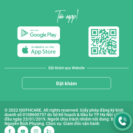
Đặt khám qua Website
Đặt khám
© 2022 ISOFHCARE. All rights reserved. Giấy phép đăng ký kinh
doanh số 0108600757 do Sở Kế hoạch & Đầu tư TP Hà Nội cấp lần
đầu ngày 23/01/2019. Người chịu trách nhiệm nội dung: Bà
Nguyễn Bích Phượng. Chức vụ: Giám đốc vận hành