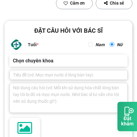
Cảm ơn
Chia sẻ
ĐẶT CÂU HỎI VỚI BÁC SĨ
Tuổi
Nam
Nữ
Chọn chuyên khoa
Đặt
khám