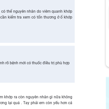
ả có thể nguyên nhân do viêm quanh khớp
u cần kiểm tra xem có tổn thương ở ổ khớp
h rõ bệnh mới có thuốc điều trị phù hợp
êm khớp ra còn nguyên nhân gì nữa không
ơng lại quá . Tay phải em còn yếu hơn cả