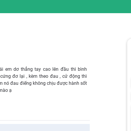
ái em dơ thẳng tay cao lên đầu thì bình
cứng đơ lại , kèm theo đau , cử động thì
 em nó đau điếng không chịu được hành sốt
 nào ạ