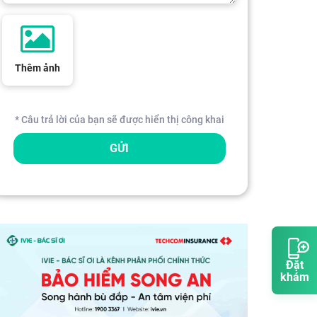
Thêm ảnh
* Câu trả lời của bạn sẽ được hiển thị công khai
GỬI
Đặt
khám