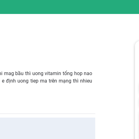
khi mag bầu thì uong vitamin tổng hop nao
i e định uong tiep ma trên mạng thì nhieu