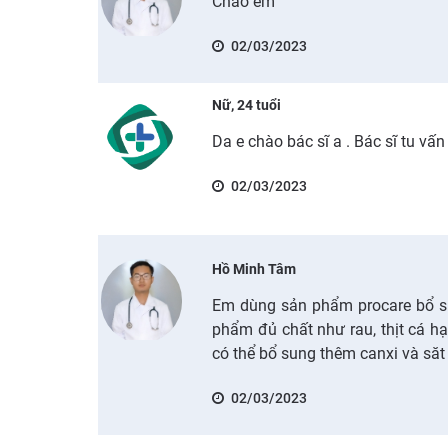
Chào em
02/03/2023
Nữ, 24 tuổi
Da e chào bác sĩ a . Bác sĩ tu vấn
02/03/2023
Hồ Minh Tâm
Em dùng sản phẩm procare bổ su
phẩm đủ chất như rau, thịt cá h
có thể bổ sung thêm canxi và săt
02/03/2023