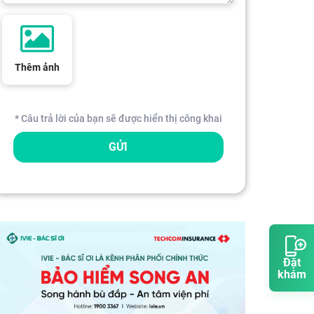
Thêm ảnh
* Câu trả lời của bạn sẽ được hiển thị công khai
GỬI
Đặt
khám