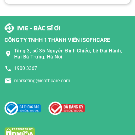
CÔNG TY TNHH 1 THÀNH VIÊN ISOFHCARE
Tầng 3, số 35 Nguyễn Đình Chiểu, Lê Đại Hành,
Hai Bà Trưng, Hà Nội
1900 3367
marketing@isofhcare.com