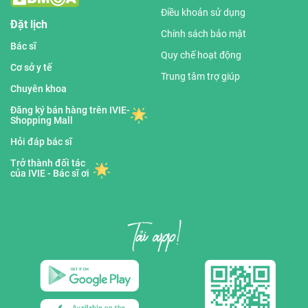
Điều khoản sử dụng
Đặt lịch
Chính sách bảo mật
Bác sĩ
Quy chế hoạt động
Cơ sở y tế
Trung tâm trợ giúp
Chuyên khoa
Đăng ký bán hàng trên IVIE-
Shopping Mall
Hỏi đáp bác sĩ
Trở thành đối tác
của IVIE - Bác sĩ ơi