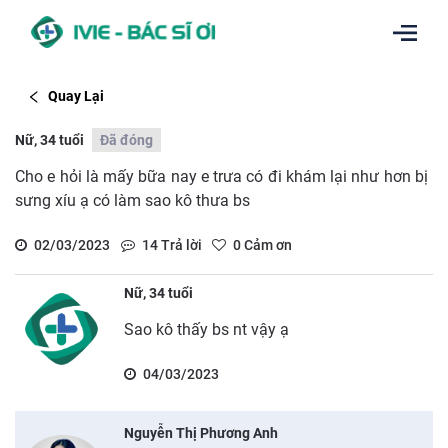
Quay Lại
Nữ, 34 tuổi
Đã đóng
Cho e hỏi là mấy bữa nay e trưa có đi khám lại như hơn bị
sưng xíu ạ có làm sao kô thưa bs
02/03/2023
14
Trả lời
0
Cảm ơn
Nữ, 34 tuổi
Sao kô thấy bs nt vậy ạ
04/03/2023
Nguyễn Thị Phương Anh