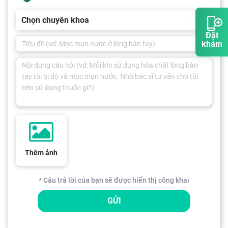
Chọn chuyên khoa
Đặt
khám
Thêm ảnh
* Câu trả lời của bạn sẽ được hiển thị công khai
GỬI