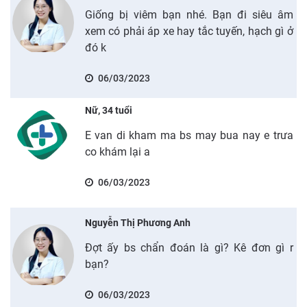
Giống bị viêm bạn nhé. Bạn đi siêu âm
xem có phải áp xe hay tắc tuyến, hạch gì ở
đó k
06/03/2023
Nữ, 34 tuổi
E van di kham ma bs may bua nay e trưa
co khám lại a
06/03/2023
Nguyễn Thị Phương Anh
Đợt ấy bs chẩn đoán là gì? Kê đơn gì r
bạn?
06/03/2023