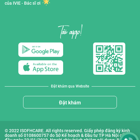
của IVIE - Bác sĩ ơi
Đặt khám qua Website
Đặt khám
© 2022 ISOFHCARE. All rights reserved. Giấy phép đăng ký kinh
doanh số 0108600757 do Sở Kế hoạch & Đầu tư TP Hà Nội cấp lần