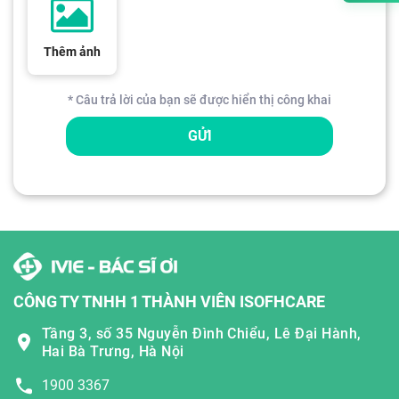
Thêm ảnh
* Câu trả lời của bạn sẽ được hiển thị công khai
GỬI
CÔNG TY TNHH 1 THÀNH VIÊN ISOFHCARE
Tầng 3, số 35 Nguyễn Đình Chiểu, Lê Đại Hành,
Hai Bà Trưng, Hà Nội
1900 3367