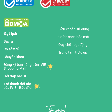
Điều khoản sử dụng
Đặt lịch
Chính sách bảo mật
Bác sĩ
Quy chế hoạt động
Cơ sở y tế
Trung tâm trợ giúp
Chuyên khoa
Đăng ký bán hàng trên IVIE-
Shopping Mall
Hỏi đáp bác sĩ
Trở thành đối tác
của IVIE - Bác sĩ ơi