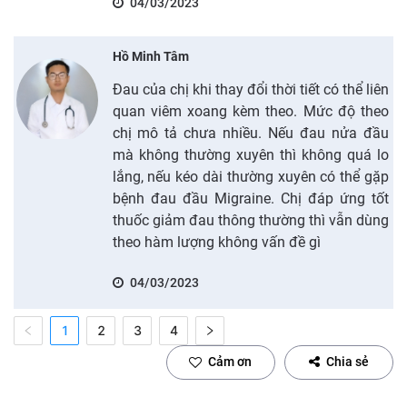
04/03/2023
Hồ Minh Tâm
Đau của chị khi thay đổi thời tiết có thể liên
quan viêm xoang kèm theo. Mức độ theo
chị mô tả chưa nhiều. Nếu đau nửa đầu
mà không thường xuyên thì không quá lo
lắng, nếu kéo dài thường xuyên có thể gặp
bệnh đau đầu Migraine. Chị đáp ứng tốt
thuốc giảm đau thông thường thì vẫn dùng
theo hàm lượng không vấn đề gì
04/03/2023
1
2
3
4
Cảm ơn
Chia sẻ