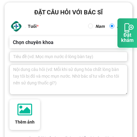
ĐẶT CÂU HỎI VỚI BÁC SĨ
Tuổi
Nam
Nữ
Đặt
khám
Chọn chuyên khoa
Thêm ảnh