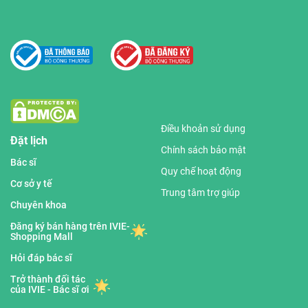
Điều khoản sử dụng
Đặt lịch
Chính sách bảo mật
Bác sĩ
Quy chế hoạt động
Cơ sở y tế
Trung tâm trợ giúp
Chuyên khoa
Đăng ký bán hàng trên IVIE-
Shopping Mall
Hỏi đáp bác sĩ
Trở thành đối tác
của IVIE - Bác sĩ ơi