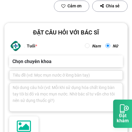
Cảm ơn
Chia sẻ
ĐẶT CÂU HỎI VỚI BÁC SĨ
Tuổi
Nam
Nữ
Chọn chuyên khoa
Đặt
khám