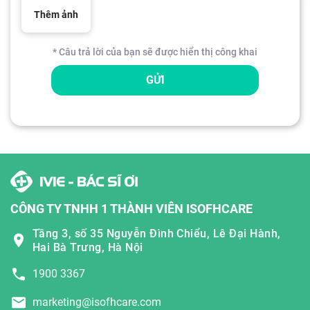
Thêm ảnh
* Câu trả lời của bạn sẽ được hiển thị công khai
GỬI
CÔNG TY TNHH 1 THÀNH VIÊN ISOFHCARE
Tầng 3, số 35 Nguyễn Đình Chiểu, Lê Đại Hành,
Hai Bà Trưng, Hà Nội
1900 3367
marketing@isofhcare.com