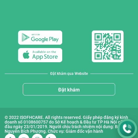
Đặt khám qua Website
Đặt khám
© 2022 ISOFHCARE. All rights reserved. Giấy phép đăng ký kinh
doanh số 0108600757 do Sở Kế hoạch & Đầu tư TP Hà Nội cấp lần
đầu ngày 23/01/2019. Người chịu trách nhiệm nội dung: Bà
Nguyễn Bích Phượng. Chức vụ: Giám đốc vận hành