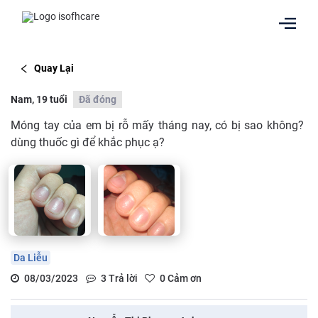
Quay Lại
Nam, 19 tuổi
Đã đóng
Móng tay của em bị rỗ mấy tháng nay, có bị sao không?
dùng thuốc gì để khắc phục ạ?
Da Liễu
08/03/2023
3
Trả lời
0
Cảm ơn