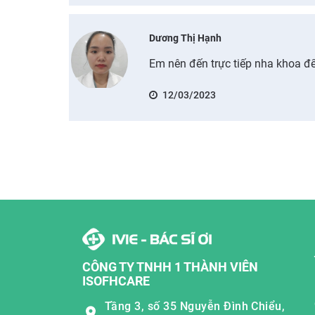
Dương Thị Hạnh
Em nên đến trực tiếp nha khoa đ
12/03/2023
CÔNG TY TNHH 1 THÀNH VIÊN
ISOFHCARE
Tầng 3, số 35 Nguyễn Đình Chiểu,