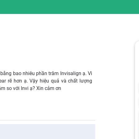
ả bằng bao nhiêu phần trăm Invisalign ạ. Vì
ear rẽ hơn ạ. Vậy hiệu quả và chất lượng
m so với Invi ạ? Xin cảm ơn