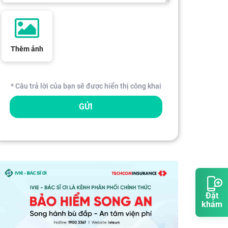
Thêm ảnh
* Câu trả lời của bạn sẽ được hiển thị công khai
GỬI
Đặt
khám