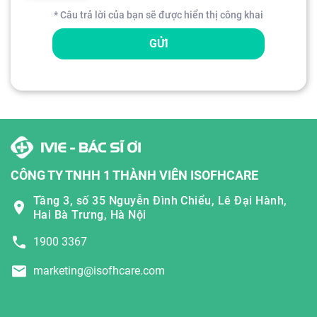
* Câu trả lời của bạn sẽ được hiển thị công khai
GỬI
CÔNG TY TNHH 1 THÀNH VIÊN ISOFHCARE
Tầng 3, số 35 Nguyễn Đình Chiểu, Lê Đại Hành,
Hai Bà Trưng, Hà Nội
1900 3367
marketing@isofhcare.com