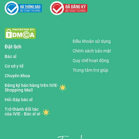
Điều khoản sử dụng
Đặt lịch
Chính sách bảo mật
Bác sĩ
Quy chế hoạt động
Cơ sở y tế
Trung tâm trợ giúp
Chuyên khoa
Đăng ký bán hàng trên IVIE-
Shopping Mall
Hỏi đáp bác sĩ
Trở thành đối tác
của IVIE - Bác sĩ ơi