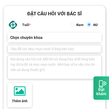
ĐẶT CÂU HỎI VỚI BÁC SĨ
Tuổi
Nam
Nữ
Chọn chuyên khoa
Đặt
khám
Thêm ảnh