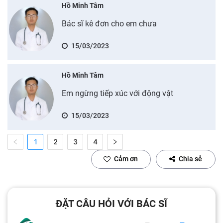
Hồ Minh Tâm
Bác sĩ kê đơn cho em chưa
15/03/2023
Hồ Minh Tâm
Em ngừng tiếp xúc với động vật
15/03/2023
1
2
3
4
Cảm ơn
Chia sẻ
ĐẶT CÂU HỎI VỚI BÁC SĨ