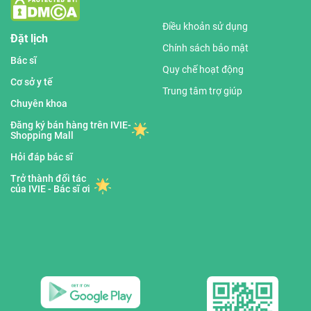
Điều khoản sử dụng
Đặt lịch
Chính sách bảo mật
Bác sĩ
Quy chế hoạt động
Cơ sở y tế
Trung tâm trợ giúp
Chuyên khoa
Đăng ký bán hàng trên IVIE-
Shopping Mall
Hỏi đáp bác sĩ
Trở thành đối tác
của IVIE - Bác sĩ ơi