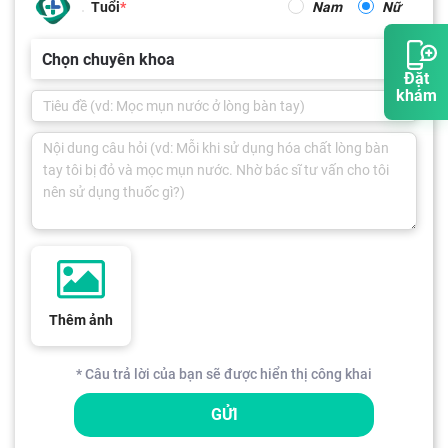
Tuổi
Nam
Nữ
Chọn chuyên khoa
Đặt
khám
Thêm ảnh
* Câu trả lời của bạn sẽ được hiển thị công khai
GỬI