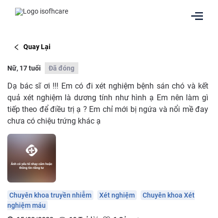
Quay Lại
Nữ, 17 tuổi
Đã đóng
Dạ bác sĩ ơi !!! Em có đi xét nghiệm bệnh sán chó và kết
quả xét nghiệm là dương tính như hình ạ Em nên làm gì
tiếp theo để điều trị ạ ? Em chỉ mới bị ngứa và nổi mề đay
chưa có chiệu trứng khác ạ
Chuyên khoa truyền nhiễm
Xét nghiệm
Chuyên khoa Xét
nghiệm máu