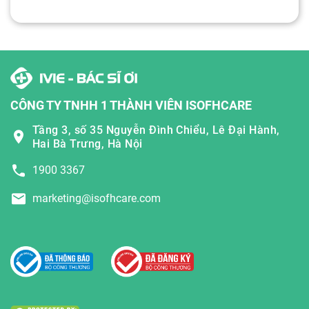
CÔNG TY TNHH 1 THÀNH VIÊN ISOFHCARE
Tầng 3, số 35 Nguyễn Đình Chiểu, Lê Đại Hành,
Hai Bà Trưng, Hà Nội
1900 3367
marketing@isofhcare.com