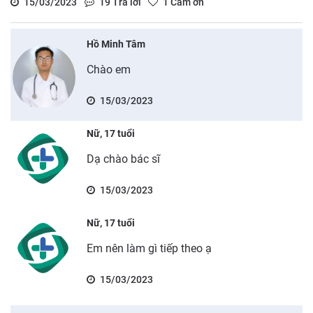
15/03/2023
19
Trả lời
1
Cảm ơn
Hồ Minh Tâm
Chào em
15/03/2023
Nữ, 17 tuổi
Dạ chào bác sĩ
15/03/2023
Nữ, 17 tuổi
Em nên làm gì tiếp theo ạ
15/03/2023