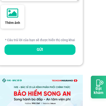
Thêm ảnh
* Câu trả lời của bạn sẽ được hiển thị công khai
GỬI
Đặt
khám