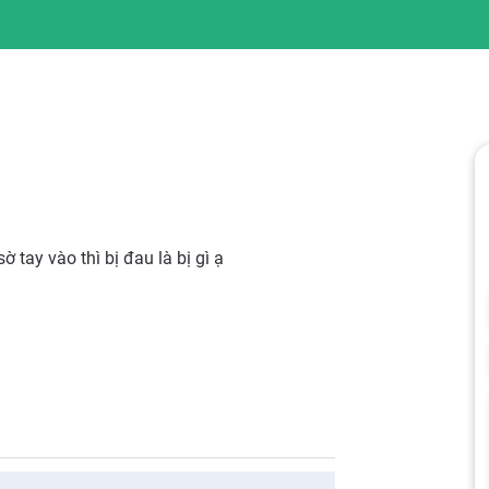
 tay vào thì bị đau là bị gì ạ