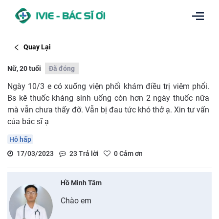
Quay Lại
Nữ, 20 tuổi
Đã đóng
Ngày 10/3 e có xuống viện phổi khám điều trị viêm phổi.
Bs kê thuốc kháng sinh uống còn hơn 2 ngày thuốc nữa
mà vẫn chưa thấy đỡ. Vẫn bị đau tức khó thở ạ. Xin tư vấn
của bác sĩ ạ
Hô hấp
17/03/2023
23
Trả lời
0
Cảm ơn
Hồ Minh Tâm
Chào em