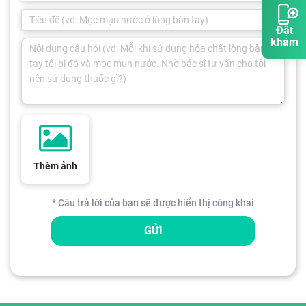
Đặt
khám
Thêm ảnh
* Câu trả lời của bạn sẽ được hiển thị công khai
GỬI