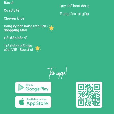
Bác sĩ
Quy chế hoạt động
Cơ sở y tế
Trung tâm trợ giúp
Chuyên khoa
Đăng ký bán hàng trên IVIE-
Shopping Mall
Hỏi đáp bác sĩ
Trở thành đối tác
của IVIE - Bác sĩ ơi