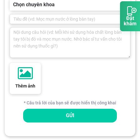
Chọn chuyên khoa
Đặt
khám
Thêm ảnh
* Câu trả lời của bạn sẽ được hiển thị công khai
GỬI