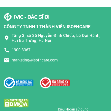
CÔNG TY TNHH 1 THÀNH VIÊN ISOFHCARE
Tầng 3, số 35 Nguyễn Đình Chiểu, Lê Đại Hành,
Hai Bà Trưng, Hà Nội
1900 3367
marketing@isofhcare.com
Điều khoản sử dụng