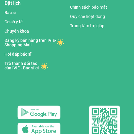
Đặt lịch
Chính sách bảo mật
Bác sĩ
Quy chế hoạt động
Cơ sở y tế
Trung tâm trợ giúp
Chuyên khoa
Đăng ký bán hàng trên IVIE-
Shopping Mall
Hỏi đáp bác sĩ
Trở thành đối tác
của IVIE - Bác sĩ ơi