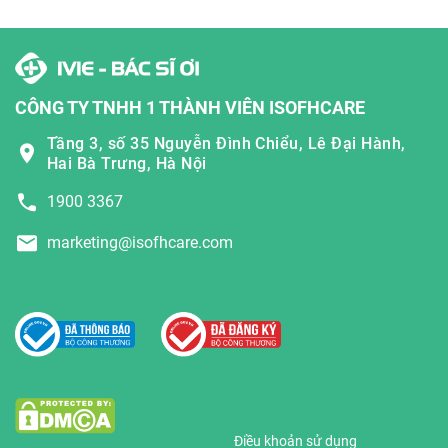
CÔNG TY TNHH 1 THÀNH VIÊN ISOFHCARE
Tầng 3, số 35 Nguyễn Đình Chiểu, Lê Đại Hành,
Hai Bà Trưng, Hà Nội
1900 3367
marketing@isofhcare.com
Điều khoản sử dụng