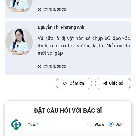
21/03/2023
Nguyễn Thị Phương Anh
Vú sữa là dị vật nên sẽ chụp xQ đee xác
định xem có hạt vướng k đã. Nếu có thì
mới soi gắp
21/03/2023
Cảm ơn
Chia sẻ
ĐẶT CÂU HỎI VỚI BÁC SĨ
Tuổi
Nam
Nữ