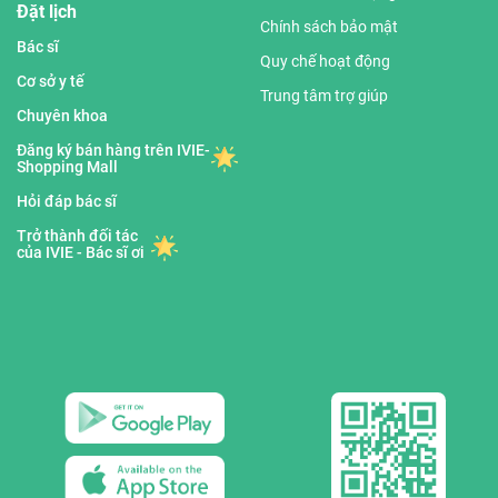
Đặt lịch
Chính sách bảo mật
Bác sĩ
Quy chế hoạt động
Cơ sở y tế
Trung tâm trợ giúp
Chuyên khoa
Đăng ký bán hàng trên IVIE-
Shopping Mall
Hỏi đáp bác sĩ
Trở thành đối tác
của IVIE - Bác sĩ ơi