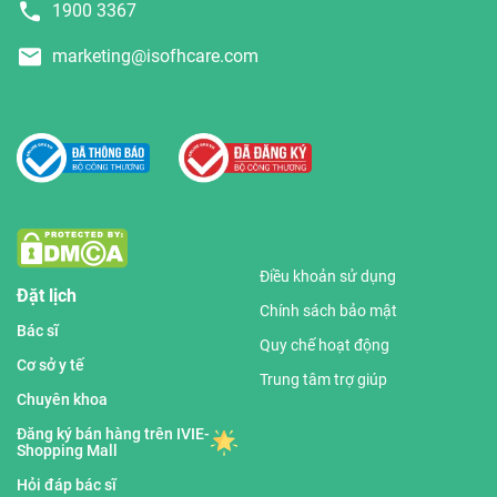
1900 3367
marketing@isofhcare.com
Điều khoản sử dụng
Đặt lịch
Chính sách bảo mật
Bác sĩ
Quy chế hoạt động
Cơ sở y tế
Trung tâm trợ giúp
Chuyên khoa
Đăng ký bán hàng trên IVIE-
Shopping Mall
Hỏi đáp bác sĩ