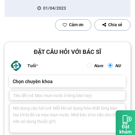
01/04/2023
Cảm ơn
Chia sẻ
ĐẶT CÂU HỎI VỚI BÁC SĨ
Tuổi
Nam
Nữ
Chọn chuyên khoa
Đặt
khám