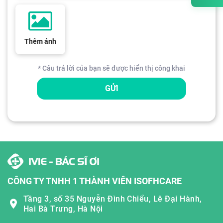
Thêm ảnh
* Câu trả lời của bạn sẽ được hiển thị công khai
GỬI
CÔNG TY TNHH 1 THÀNH VIÊN ISOFHCARE
Tầng 3, số 35 Nguyễn Đình Chiểu, Lê Đại Hành,
Hai Bà Trưng, Hà Nội