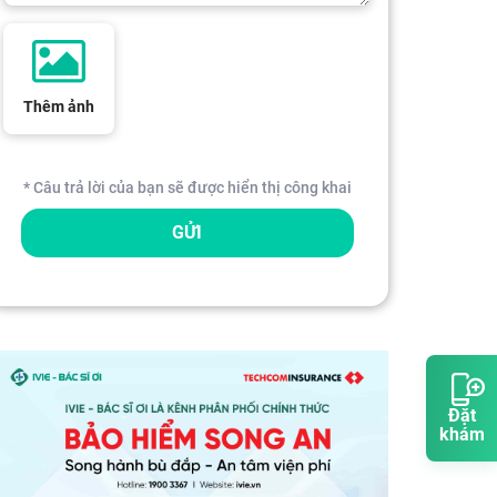
Thêm ảnh
* Câu trả lời của bạn sẽ được hiển thị công khai
GỬI
Đặt
khám