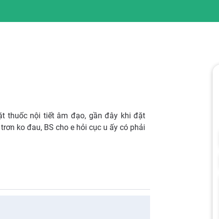
t thuốc nội tiết âm đạo, gần đây khi đặt
 trơn ko đau, BS cho e hỏi cục u ấy có phải