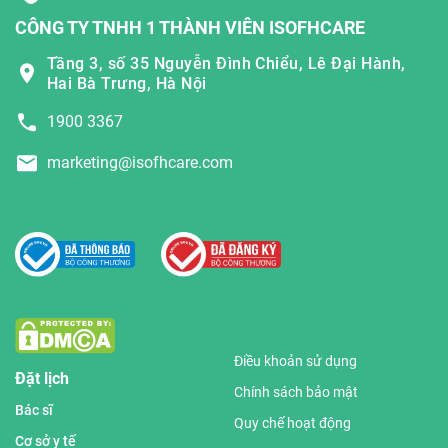
CÔNG TY TNHH 1 THÀNH VIÊN ISOFHCARE
Tầng 3, số 35 Nguyễn Đình Chiểu, Lê Đại Hành,
Hai Bà Trưng, Hà Nội
1900 3367
marketing@isofhcare.com
Điều khoản sử dụng
Đặt lịch
Chính sách bảo mật
Bác sĩ
Quy chế hoạt động
Cơ sở y tế