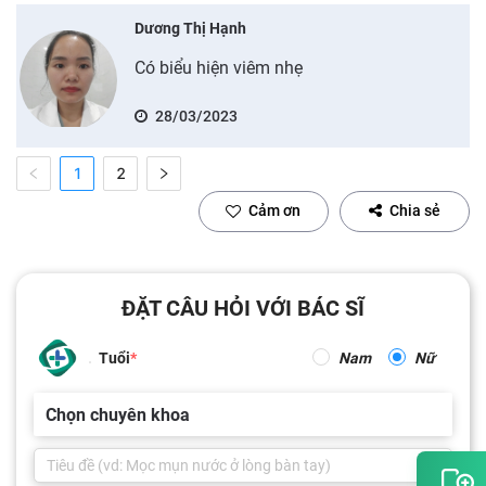
Dương Thị Hạnh
Có biểu hiện viêm nhẹ
28/03/2023
1
2
Cảm ơn
Chia sẻ
ĐẶT CÂU HỎI VỚI BÁC SĨ
Tuổi
Nam
Nữ
Chọn chuyên khoa