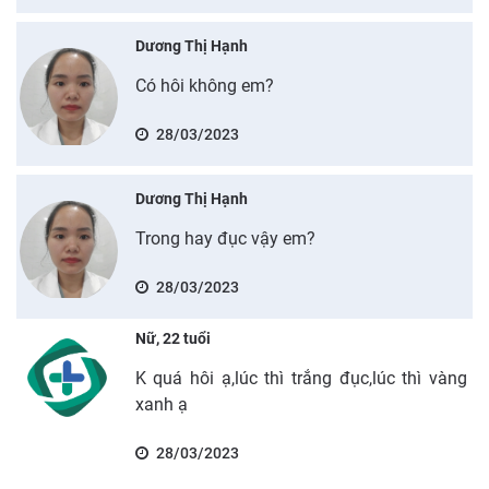
Dương Thị Hạnh
Có hôi không em?
28/03/2023
Dương Thị Hạnh
Trong hay đục vậy em?
28/03/2023
Nữ, 22 tuổi
K quá hôi ạ,lúc thì trắng đục,lúc thì vàng
xanh ạ
28/03/2023