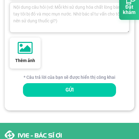
Đặt
khám
Thêm ảnh
* Câu trả lời của bạn sẽ được hiển thị công khai
GỬI